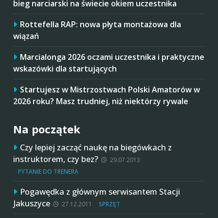
bieg narciarski na świecie okiem uczestnika
Rottefella RAP: nowa płyta montażowa dla
wiązań
Marcialonga 2026 oczami uczestnika i praktyczne
wskazówki dla startujących
Startujesz w Mistrzostwach Polski Amatorów w
2026 roku? Masz trudniej, niż niektórzy rywale
Na początek
Czy lepiej zacząć naukę na biegówkach z
instruktorem, czy bez?
29.07.2013
PYTANIE DO TRENERA
Pogawędka z głównym serwisantem Stacji
Jakuszyce
27.12.2011
SPRZĘT