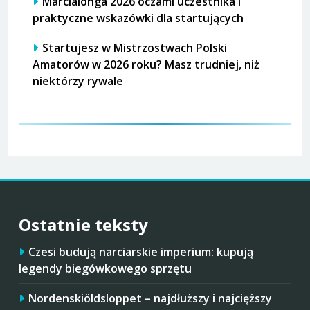
Marcialonga 2026 oczami uczestnika i
praktyczne wskazówki dla startujących
Startujesz w Mistrzostwach Polski
Amatorów w 2026 roku? Masz trudniej, niż
niektórzy rywale
Ostatnie teksty
Czesi budują narciarskie imperium: kupują
legendy biegówkowego sprzętu
Nordenskiöldsloppet – najdłuższy i najcięższy