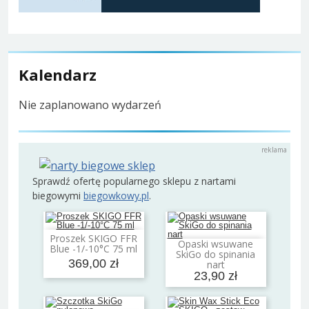
Kalendarz
Nie zaplanowano wydarzeń
Sprawdź ofertę popularnego sklepu z nartami
biegowymi
biegowkowy.pl
.
Proszek SKIGO FFR
Dodaj do koszyka
Opaski wsuwane
Blue -1/-10°C 75 ml
Dodaj do koszyka
SkiGo do spinania
369,00 zł
nart
23,90 zł