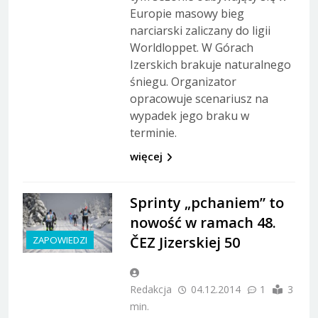
Europie masowy bieg
narciarski zaliczany do ligii
Worldloppet. W Górach
Izerskich brakuje naturalnego
śniegu. Organizator
opracowuje scenariusz na
wypadek jego braku w
terminie.
więcej
Sprinty „pchaniem” to
nowość w ramach 48.
ČEZ Jizerskiej 50
ZAPOWIEDZI
Redakcja
04.12.2014
1
3
min.