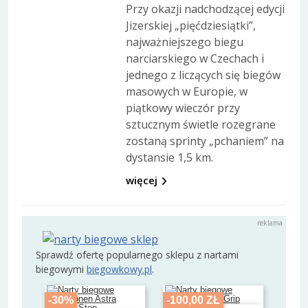
Przy okazji nadchodzącej edycji
Jizerskiej „pięćdziesiątki”,
najważniejszego biegu
narciarskiego w Czechach i
jednego z liczących się biegów
masowych w Europie, w
piątkowy wieczór przy
sztucznym świetle rozegrane
zostaną sprinty „pchaniem” na
dystansie 1,5 km.
więcej
Sprawdź ofertę popularnego sklepu z nartami
biegowymi
biegowkowy.pl
.
-30%
-100,00 ZŁ