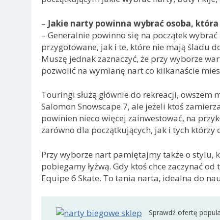
–
Jakie narty powinna wybrać osoba, któr
– Generalnie powinno się na początek wybrać 
przygotowane, jak i te, które nie mają śladu 
Muszę jednak zaznaczyć, że przy wyborze wart
pozwolić na wymianę nart co kilkanaście mies
Touringi służą głównie do rekreacji, owszem m
Salomon Snowscape 7, ale jeżeli ktoś zamierz
powinien nieco więcej zainwestować, na przyk
zarówno dla początkujących, jak i tych którzy
Przy wyborze nart pamiętajmy także o stylu,
pobiegamy łyżwą. Gdy ktoś chce zaczynać od 
Equipe 6 Skate. To tania narta, idealna do nau
Sprawdź ofertę popul