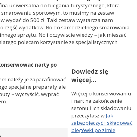
ina uniwersalna do biegania turystycznego, która
my o smarowaniu sportowym, to musimy na zestaw
w wydać do 500 zł. Taki zestaw wystarcza nam
lko część wydatków. Bo do samodzielnego smarowania
 innego sprzętu. No i oczywiście wiedzy – jak mieszać
Dlatego polecam korzystanie ze specjalistycznych
akonserwować narty po
Dowiedz się
więcej…
tem należy je zaparafinować.
go specjalne preparaty ale
Więcej o konserwowaniu
buty – wyczyścić, wyprać
i nart na zakończenie
em.
sezonu i ich składowaniu
przeczytasz w
Jak
zabezpieczyć i składować
biegówki po zimie
.