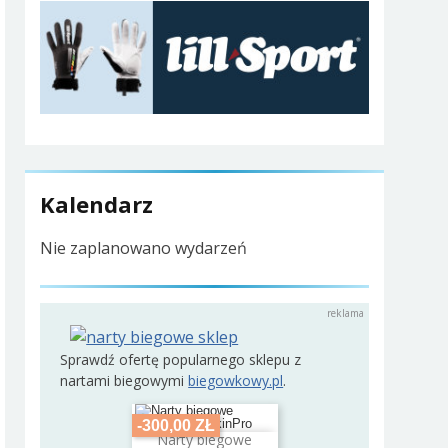
Kalendarz
Nie zaplanowano wydarzeń
Sprawdź ofertę popularnego sklepu z
nartami biegowymi
biegowkowy.pl
.
-300,00 ZŁ
Narty biegowe
Dodaj do koszyka