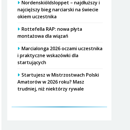
Nordenskiöldsloppet – najdłuższy i
najcięższy bieg narciarski na świecie
okiem uczestnika
Rottefella RAP: nowa płyta
montażowa dla wiązań
Marcialonga 2026 oczami uczestnika
i praktyczne wskazówki dla
startujących
Startujesz w Mistrzostwach Polski
Amatorów w 2026 roku? Masz
trudniej, niż niektórzy rywale