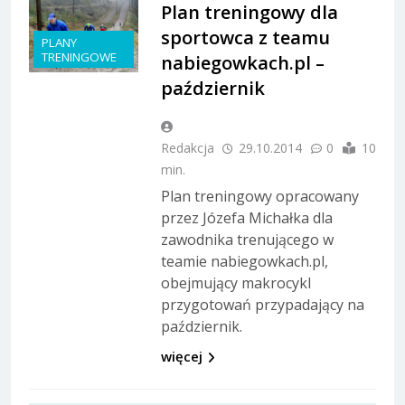
Plan treningowy dla
sportowca z teamu
PLANY
TRENINGOWE
nabiegowkach.pl –
październik
Redakcja
29.10.2014
0
10
min.
Plan treningowy opracowany
przez Józefa Michałka dla
zawodnika trenującego w
teamie nabiegowkach.pl,
obejmujący makrocykl
przygotowań przypadający na
październik.
więcej