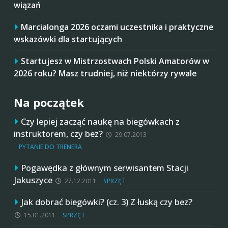
wiązań
Marcialonga 2026 oczami uczestnika i praktyczne
wskazówki dla startujących
Startujesz w Mistrzostwach Polski Amatorów w
2026 roku? Masz trudniej, niż niektórzy rywale
Na początek
Czy lepiej zacząć naukę na biegówkach z
instruktorem, czy bez?
29.07.2013
PYTANIE DO TRENERA
Pogawędka z głównym serwisantem Stacji
Jakuszyce
27.12.2011
SPRZĘT
Jak dobrać biegówki? (cz. 3) Z łuską czy bez?
15.01.2011
SPRZĘT