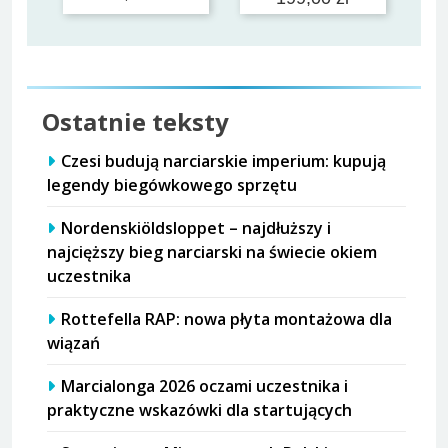
Ostatnie teksty
Czesi budują narciarskie imperium: kupują
legendy biegówkowego sprzętu
Nordenskiöldsloppet – najdłuższy i
najcięższy bieg narciarski na świecie okiem
uczestnika
Rottefella RAP: nowa płyta montażowa dla
wiązań
Marcialonga 2026 oczami uczestnika i
praktyczne wskazówki dla startujących