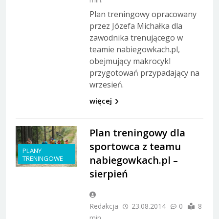
Plan treningowy opracowany
przez Józefa Michałka dla
zawodnika trenującego w
teamie nabiegowkach.pl,
obejmujący makrocykl
przygotowań przypadający na
wrzesień.
więcej
Plan treningowy dla
sportowca z teamu
PLANY
nabiegowkach.pl –
TRENINGOWE
sierpień
Redakcja
23.08.2014
0
8
min.