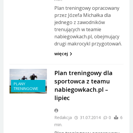
Plan treningowy opracowany
przez Józefa Michałka dla
jednego z zawodników
trenujących w teamie
nabiegowkach.pl, obejmujący
drugi makrocykl przygotowań.
więcej
Plan treningowy dla
sportowca z teamu
PLANY
nabiegowkach.pl –
TRENINGOWE
lipiec
Redakcja
31.07.2014
0
6
min.