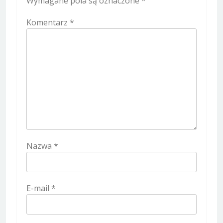
Wymagane pola są oznaczone
*
Komentarz
*
Nazwa
*
E-mail
*