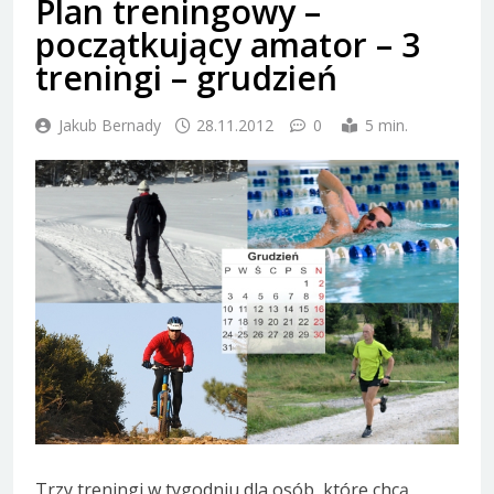
Plan treningowy –
początkujący amator – 3
treningi – grudzień
Jakub Bernady
28.11.2012
0
5 min.
Trzy treningi w tygodniu dla osób, które chcą