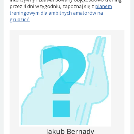
przez 4 dni w tygodniu, zapoznaj się z
planem
treningowym dla ambitnych amatorów na
grudzień
.
Jakub Bernady