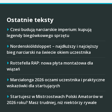
Ostatnie teksty
Czesi budują narciarskie imperium: kupują
legendy biegówkowego sprzętu
Nordenskiöldsloppet – najdłuższy i najcięższy
bieg narciarski na świecie okiem uczestnika
Rottefella RAP: nowa płyta montażowa dla
wiązań
Marcialonga 2026 oczami uczestnika i praktyczne
wskazówki dla startujących
Startujesz w Mistrzostwach Polski Amatorów w
2026 roku? Masz trudniej, niż niektórzy rywale