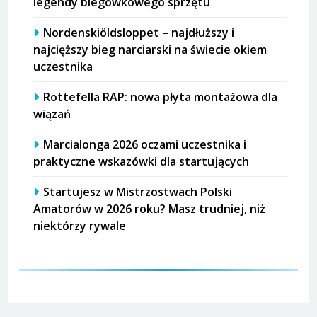
legendy biegówkowego sprzętu
Nordenskiöldsloppet – najdłuższy i
najcięższy bieg narciarski na świecie okiem
uczestnika
Rottefella RAP: nowa płyta montażowa dla
wiązań
Marcialonga 2026 oczami uczestnika i
praktyczne wskazówki dla startujących
Startujesz w Mistrzostwach Polski
Amatorów w 2026 roku? Masz trudniej, niż
niektórzy rywale