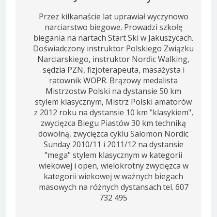
Przez kilkanaście lat uprawiał wyczynowo
narciarstwo biegowe. Prowadzi szkołę
biegania na nartach Start Ski w Jakuszycach.
Doświadczony instruktor Polskiego Związku
Narciarskiego, instruktor Nordic Walking,
sędzia PZN, fizjoterapeuta, masażysta i
ratownik WOPR. Brązowy medalista
Mistrzostw Polski na dystansie 50 km
stylem klasycznym, Mistrz Polski amatorów
z 2012 roku na dystansie 10 km "klasykiem",
zwycięzca Biegu Piastów 30 km techniką
dowolną, zwycięzca cyklu Salomon Nordic
Sunday 2010/11 i 2011/12 na dystansie
"mega" stylem klasycznym w kategorii
wiekowej i open, wielokrotny zwycięzca w
kategorii wiekowej w ważnych biegach
masowych na różnych dystansach.tel. 607
732 495