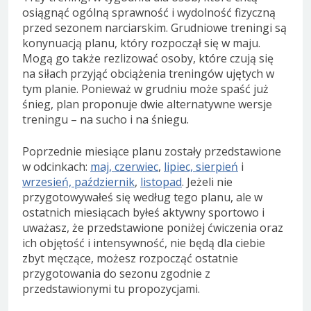
osiągnąć ogólną sprawność i wydolność fizyczną
przed sezonem narciarskim. Grudniowe treningi są
konynuacją planu, który rozpoczął się w maju.
Mogą go także rezlizować osoby, które czują się
na siłach przyjąć obciążenia treningów ujętych w
tym planie. Ponieważ w grudniu może spaść już
śnieg, plan proponuje dwie alternatywne wersje
treningu – na sucho i na śniegu.
Poprzednie miesiące planu zostały przedstawione
w odcinkach:
maj, czerwiec
,
lipiec, sierpień
i
wrzesień, październik
,
listopad
. Jeżeli nie
przygotowywałeś się według tego planu, ale w
ostatnich miesiącach byłeś aktywny sportowo i
uważasz, że przedstawione poniżej ćwiczenia oraz
ich objętość i intensywność, nie będą dla ciebie
zbyt męczące, możesz rozpocząć ostatnie
przygotowania do sezonu zgodnie z
przedstawionymi tu propozycjami.