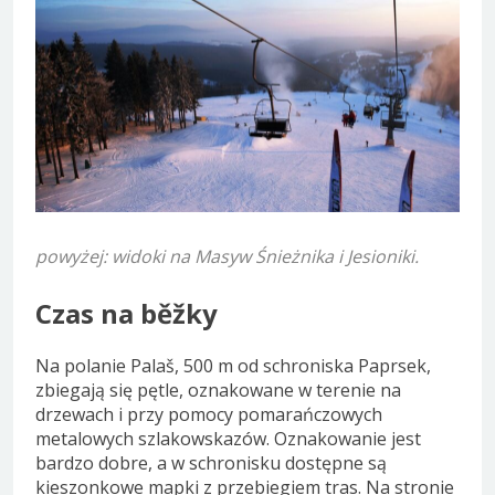
powyżej: widoki na Masyw Śnieżnika i Jesioniki.
Czas na běžky
Na polanie Palaš, 500 m od schroniska Paprsek,
zbiegają się pętle, oznakowane w terenie na
drzewach i przy pomocy pomarańczowych
metalowych szlakowskazów. Oznakowanie jest
bardzo dobre, a w schronisku dostępne są
kieszonkowe mapki z przebiegiem tras. Na stronie