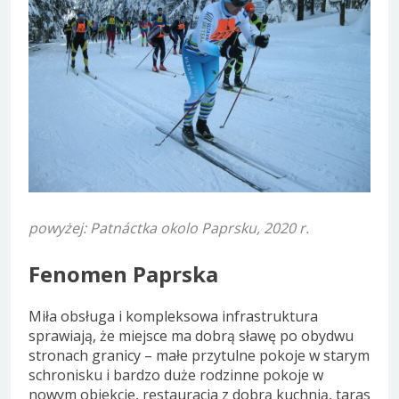
powyżej: Patnáctka okolo Paprsku, 2020 r.
Fenomen Paprska
Miła obsługa i kompleksowa infrastruktura
sprawiają, że miejsce ma dobrą sławę po obydwu
stronach granicy – małe przytulne pokoje w starym
schronisku i bardzo duże rodzinne pokoje w
nowym obiekcie, restauracja z dobrą kuchnią, taras