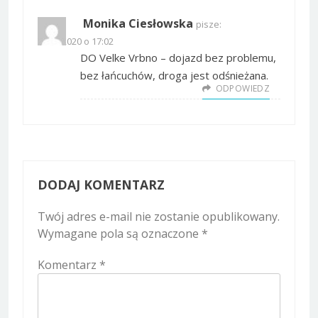
Monika Ciesłowska
pisze:
06.02.2020 o 17:02
DO Velke Vrbno – dojazd bez problemu,
bez łańcuchów, droga jest odśnieżana.
ODPOWIEDZ
DODAJ KOMENTARZ
Twój adres e-mail nie zostanie opublikowany.
Wymagane pola są oznaczone
*
Komentarz
*