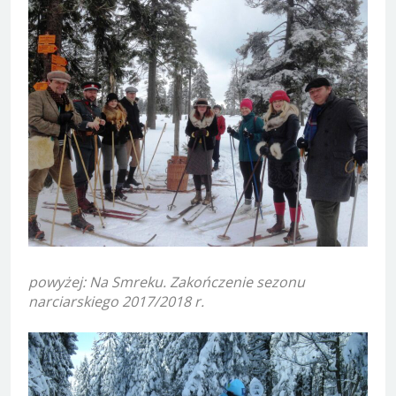
powyżej: Na Smreku. Zakończenie sezonu
narciarskiego 2017/2018 r.