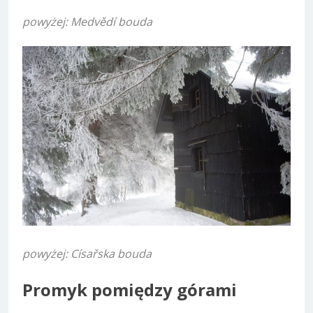
powyżej: Medvědí bouda
powyżej: Císařska bouda
Promyk pomiędzy górami