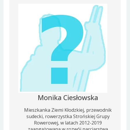
Monika Ciesłowska
Mieszkanka Ziemi Kłodzkiej, przewodnik
sudecki, rowerzystka Strońskiej Grupy
Rowerowej, w latach 2012-2019
zaangażowana w rozwój narciarstwa