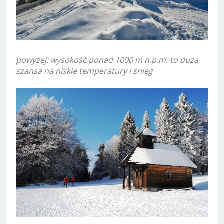
powyżej: wysokość ponad 1000 m n.p.m. to duża
szansa na niskie temperatury i śnieg