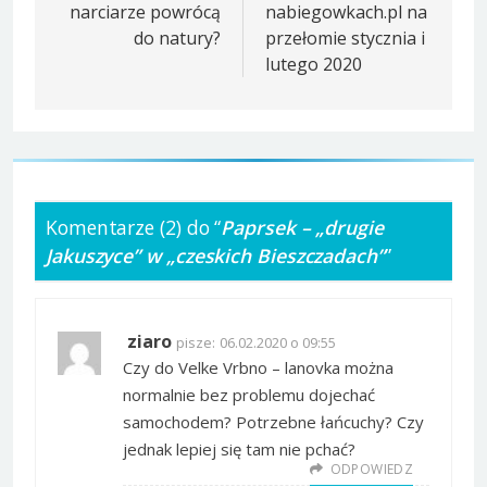
narciarze powrócą
nabiegowkach.pl na
do natury?
przełomie stycznia i
lutego 2020
Komentarze (2) do “
Paprsek – „drugie
Jakuszyce” w „czeskich Bieszczadach”
”
ziaro
pisze:
06.02.2020 o 09:55
Czy do Velke Vrbno – lanovka można
normalnie bez problemu dojechać
samochodem? Potrzebne łańcuchy? Czy
jednak lepiej się tam nie pchać?
ODPOWIEDZ