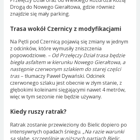
Drogą do Nowego Gierałtowa, gdzie również
znajdzie się mały parking.
Trasa wokół Czernicy z modyfikacjami
Na Pętli pod Czernicą pojawią się zmiany w jednym
z odcinków, które wymusiły zniszczenia
popowodziowe.
– Od Przełęczy Dział trasa będzie
biegła asfaltem w kierunku Nowego Gierałtowa, a
następnie czerwonym szlakiem do starej części
tras
– tłumaczy Paweł Dywański. Odcinek
czerwonego szlaku jest obecnie w złym stanie, z
głębokimi koleinami sięgającymi nawet 4 metrów,
więc w tym sezonie nie będzie używany.
Kiedy ruszy ratrak?
Ratrak zostanie przewieziony do Bielic dopiero po
intensywnych opadach śniegu.
„Na razie warunki
są słabe, szczególnie w niższych partiach Bielic.