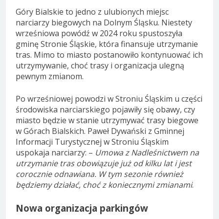
Góry Bialskie to jedno z ulubionych miejsc
narciarzy biegowych na Dolnym Śląsku. Niestety
wrześniowa powódź w 2024 roku spustoszyła
gminę Stronie Śląskie, która finansuje utrzymanie
tras. Mimo to miasto postanowiło kontynuować ich
utrzymywanie, choć trasy i organizacja ulegną
pewnym zmianom.
Po wrześniowej powodzi w Stroniu Śląskim u części
środowiska narciarskiego pojawiły się obawy, czy
miasto będzie w stanie utrzymywać trasy biegowe
w Górach Bialskich. Paweł Dywański z Gminnej
Informacji Turystycznej w Stroniu Śląskim
uspokaja narciarzy: –
Umowa z Nadleśnictwem na
utrzymanie tras obowiązuje już od kilku lat i jest
corocznie odnawiana. W tym sezonie również
będziemy działać, choć z koniecznymi zmianami
.
Nowa organizacja parkingów