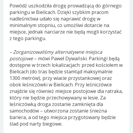
Powódź uszkodziła drogę prowadzącą do górnego
parkingu w Bielicach. Dzięki szybkim pracom
nadleśnictwa udało się naprawić drogę w
minimalnym stopniu, co umożliwi dotarcie na
miejsce, jednak narciarze nie będą mogli korzystać
z tego parkingu.
– Zorganizowaliśmy alternatywne miejsca
postojowe
– mówi Paweł Dywański. Parkingi będą
dostępne w trzech lokalizacjach: przed kościołem w
Bielicach (do tras będzie stamtąd maksymalnie
1300 metrów), przy wiacie przystankowej oraz
obok leśniczówki w Bielicach. Przy leśniczówce
znajdzie się również miejsce postojowe dla ratraka,
który nie będzie przechowywany w lesie. Za
leśniczówką droga zostanie zamknięta dla
samochodów – utworzona zostanie śnieżna
bariera, a od tego miejsca przygotowany będzie
ślad pod narty biegowe.