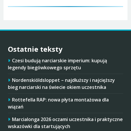
Ostatnie teksty
Czesi budują narciarskie imperium: kupują
legendy biegówkowego sprzętu
Nordenskiöldsloppet – najdłuższy i najcięższy
bieg narciarski na świecie okiem uczestnika
Rottefella RAP: nowa płyta montażowa dla
wiązań
Marcialonga 2026 oczami uczestnika i praktyczne
wskazówki dla startujących