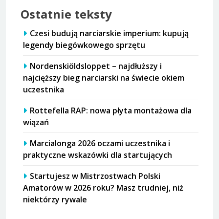
Ostatnie teksty
Czesi budują narciarskie imperium: kupują
legendy biegówkowego sprzętu
Nordenskiöldsloppet – najdłuższy i
najcięższy bieg narciarski na świecie okiem
uczestnika
Rottefella RAP: nowa płyta montażowa dla
wiązań
Marcialonga 2026 oczami uczestnika i
praktyczne wskazówki dla startujących
Startujesz w Mistrzostwach Polski
Amatorów w 2026 roku? Masz trudniej, niż
niektórzy rywale