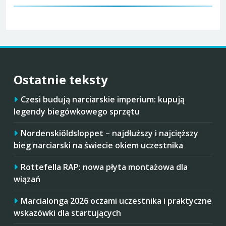
Ostatnie teksty
Czesi budują narciarskie imperium: kupują
legendy biegówkowego sprzętu
Nordenskiöldsloppet – najdłuższy i najcięższy
bieg narciarski na świecie okiem uczestnika
Rottefella RAP: nowa płyta montażowa dla
wiązań
Marcialonga 2026 oczami uczestnika i praktyczne
wskazówki dla startujących