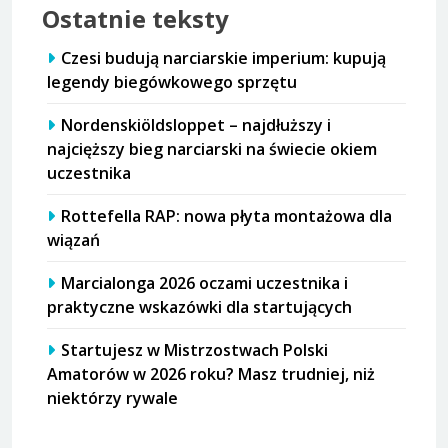
Ostatnie teksty
Czesi budują narciarskie imperium: kupują
legendy biegówkowego sprzętu
Nordenskiöldsloppet – najdłuższy i
najcięższy bieg narciarski na świecie okiem
uczestnika
Rottefella RAP: nowa płyta montażowa dla
wiązań
Marcialonga 2026 oczami uczestnika i
praktyczne wskazówki dla startujących
Startujesz w Mistrzostwach Polski
Amatorów w 2026 roku? Masz trudniej, niż
niektórzy rywale