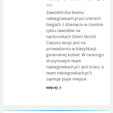
min.
Zawodniczka teamu
nabiegowkach.pl po czterech
biegach z dziesięciu w czeskim
cyklu zawodów na
nartorolkach Silvini Skiroll
Classics wciąż jest na
prowadzeniu w klasyfikacji
generalnej kobiet. W rankingu
drużynowym team
nabiegowkach.pl I jest trzeci, a
team nabiegowkach.pl II
zajmuje piąte miejsce.
więcej