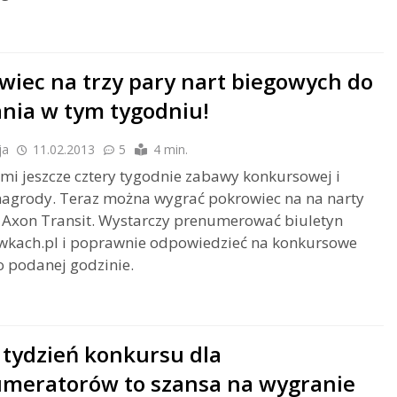
wiec na trzy pary nart biegowych do
nia w tym tygodniu!
ja
11.02.2013
5
4 min.
mi jeszcze cztery tygodnie zabawy konkursowej i
nagrody. Teraz można wygrać pokrowiec na na narty
 Axon Transit. Wystarczy prenumerować biuletyn
wkach.pl i poprawnie odpowiedzieć na konkursowe
o podanej godzinie.
tydzień konkursu dla
meratorów to szansa na wygranie