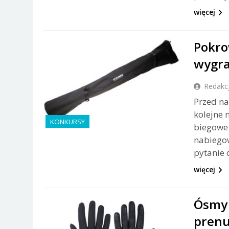
więcej
Pokro
wygra
Redakc
Przed na
kolejne 
KONKURSY
biegowe
nabiego
pytanie 
więcej
Ósmy 
prenu