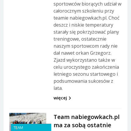
sportowców biorących udział w
całorocznym szkoleniu przy
teamie nabiegowkach.pl. Choć
deszcz i niskie temperatury
starały się pokrzyżować plany
treningowe, ostatecznie
naszym sportowcom rady nie
dał nawet orkan Grzegorz.
Zjazd wykorzystano także w
celu uroczystego zakończenia
letniego sezonu startowego i
podsumowania sukcesów z
lata.
więcej
Team nabiegowkach.pl
ma za sobą ostatnie
TEAM