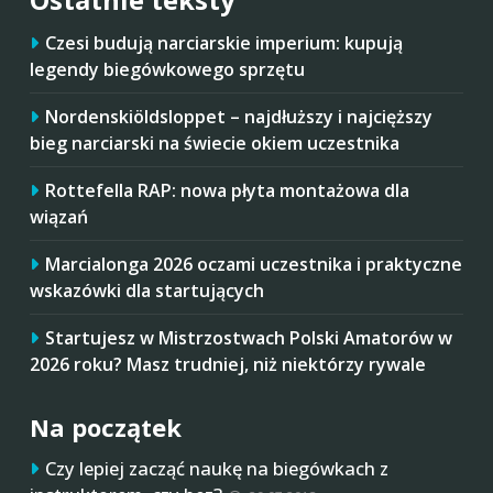
Czesi budują narciarskie imperium: kupują
legendy biegówkowego sprzętu
Nordenskiöldsloppet – najdłuższy i najcięższy
bieg narciarski na świecie okiem uczestnika
Rottefella RAP: nowa płyta montażowa dla
wiązań
Marcialonga 2026 oczami uczestnika i praktyczne
wskazówki dla startujących
Startujesz w Mistrzostwach Polski Amatorów w
2026 roku? Masz trudniej, niż niektórzy rywale
Na początek
Czy lepiej zacząć naukę na biegówkach z