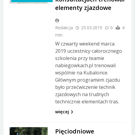
elementy zjazdowe
Redakcja
25.03.2019
0
4
min.
W czwarty weekend marca
2019 uczestnicy całorocznego
szkolenia przy teamie
nabiegowkach.pl trenowali
wspólnie na Kubalonce.
Głównym programem zjazdu
było przećwiczenie technik
zjazdowych na trudnych
technicznie elementach tras.
więcej
Pięciodniowe