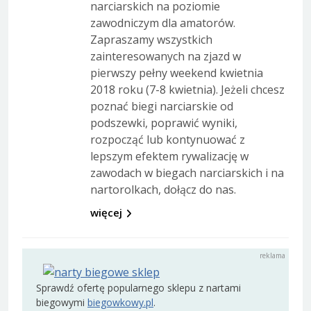
narciarskich na poziomie
zawodniczym dla amatorów.
Zapraszamy wszystkich
zainteresowanych na zjazd w
pierwszy pełny weekend kwietnia
2018 roku (7-8 kwietnia). Jeżeli chcesz
poznać biegi narciarskie od
podszewki, poprawić wyniki,
rozpocząć lub kontynuować z
lepszym efektem rywalizację w
zawodach w biegach narciarskich i na
nartorolkach, dołącz do nas.
więcej
Sprawdź ofertę popularnego sklepu z nartami
biegowymi
biegowkowy.pl
.