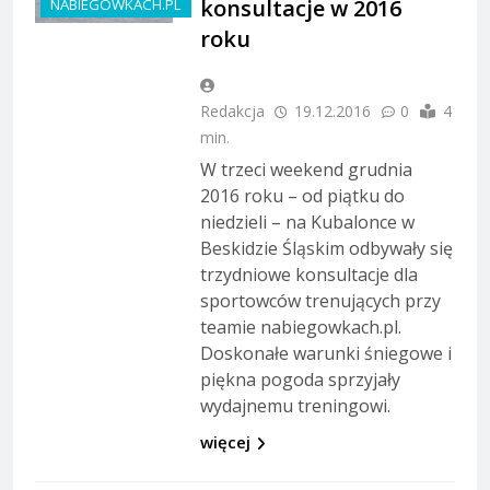
konsultacje w 2016
NABIEGOWKACH.PL
roku
Redakcja
19.12.2016
0
4
min.
W trzeci weekend grudnia
2016 roku – od piątku do
niedzieli – na Kubalonce w
Beskidzie Śląskim odbywały się
trzydniowe konsultacje dla
sportowców trenujących przy
teamie nabiegowkach.pl.
Doskonałe warunki śniegowe i
piękna pogoda sprzyjały
wydajnemu treningowi.
więcej