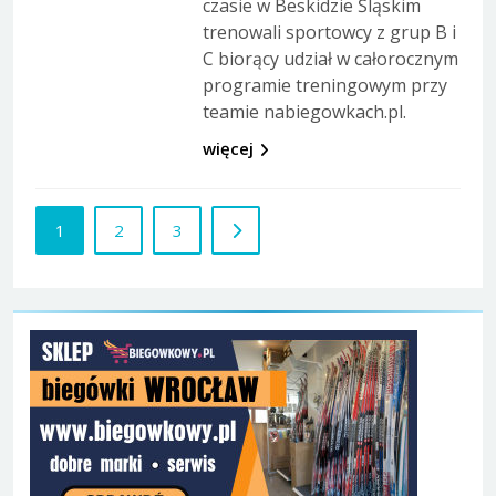
czasie w Beskidzie Śląskim
trenowali sportowcy z grup B i
C biorący udział w całorocznym
programie treningowym przy
teamie nabiegowkach.pl.
więcej
1
2
3