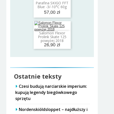
Parafina SKIGO FFT
Dodaj do koszyka
Blue -3/-10°C 60g
57,00 zł
Salomon Flexor
Dodaj do koszyka
Prolink Skate 125
powyżej 2018
26,90 zł
Ostatnie teksty
Czesi budują narciarskie imperium:
kupują legendy biegówkowego
sprzętu
Nordenskiöldsloppet – najdłuższy i