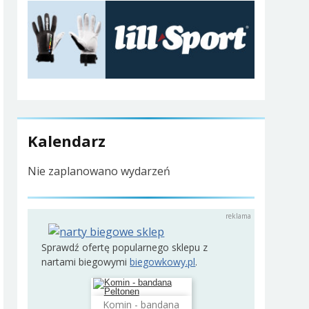
Kalendarz
Nie zaplanowano wydarzeń
Sprawdź ofertę popularnego sklepu z
nartami biegowymi
biegowkowy.pl
.
Komin - bandana
Dodaj do koszyka