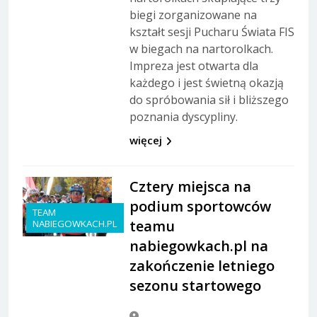
biegi zorganizowane na
kształt sesji Pucharu Świata FIS
w biegach na nartorolkach.
Impreza jest otwarta dla
każdego i jest świetną okazją
do spróbowania sił i bliższego
poznania dyscypliny.
więcej
Cztery miejsca na
podium sportowców
TEAM
teamu
NABIEGOWKACH.PL
nabiegowkach.pl na
zakończenie letniego
sezonu startowego