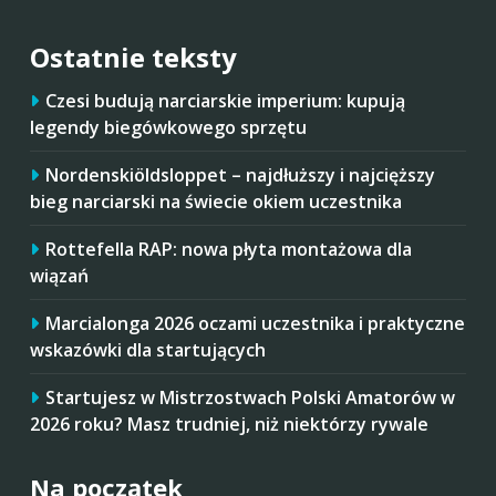
Ostatnie teksty
Czesi budują narciarskie imperium: kupują
legendy biegówkowego sprzętu
Nordenskiöldsloppet – najdłuższy i najcięższy
bieg narciarski na świecie okiem uczestnika
Rottefella RAP: nowa płyta montażowa dla
wiązań
Marcialonga 2026 oczami uczestnika i praktyczne
wskazówki dla startujących
Startujesz w Mistrzostwach Polski Amatorów w
2026 roku? Masz trudniej, niż niektórzy rywale
Na początek