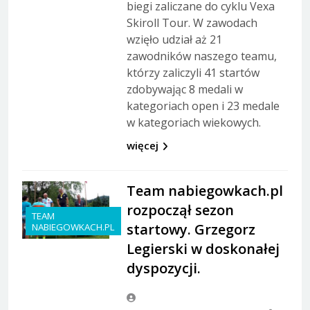
biegi zaliczane do cyklu Vexa
Skiroll Tour. W zawodach
wzięło udział aż 21
zawodników naszego teamu,
którzy zaliczyli 41 startów
zdobywając 8 medali w
kategoriach open i 23 medale
w kategoriach wiekowych.
więcej
Team nabiegowkach.pl
rozpoczął sezon
TEAM
startowy. Grzegorz
NABIEGOWKACH.PL
Legierski w doskonałej
dyspozycji.