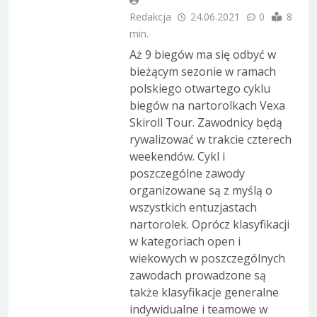
Redakcja
24.06.2021
0
8
min.
Aż 9 biegów ma się odbyć w
bieżącym sezonie w ramach
polskiego otwartego cyklu
biegów na nartorolkach Vexa
Skiroll Tour. Zawodnicy będą
rywalizować w trakcie czterech
weekendów. Cykl i
poszczególne zawody
organizowane są z myślą o
wszystkich entuzjastach
nartorolek. Oprócz klasyfikacji
w kategoriach open i
wiekowych w poszczególnych
zawodach prowadzone są
także klasyfikacje generalne
indywidualne i teamowe w