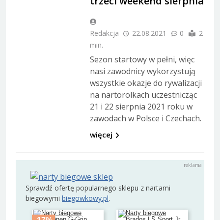
trzeci weekend sierpnia
Redakcja
22.08.2021
0
2
min.
Sezon startowy w pełni, więc
nasi zawodnicy wykorzystują
wszystkie okazje do rywalizacji
na nartorolkach uczestnicząc
21 i 22 sierpnia 2021 roku w
zawodach w Polsce i Czechach.
więcej
Sprawdź ofertę popularnego sklepu z nartami
biegowymi
biegowkowy.pl
.