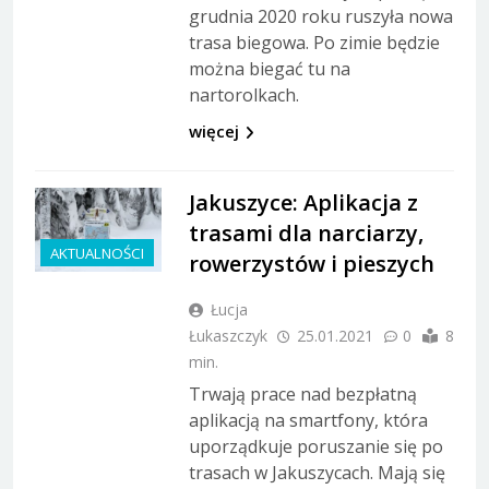
grudnia 2020 roku ruszyła nowa
trasa biegowa. Po zimie będzie
można biegać tu na
nartorolkach.
więcej
Jakuszyce: Aplikacja z
trasami dla narciarzy,
AKTUALNOŚCI
rowerzystów i pieszych
Łucja
Łukaszczyk
25.01.2021
0
8
min.
Trwają prace nad bezpłatną
aplikacją na smartfony, która
uporządkuje poruszanie się po
trasach w Jakuszycach. Mają się