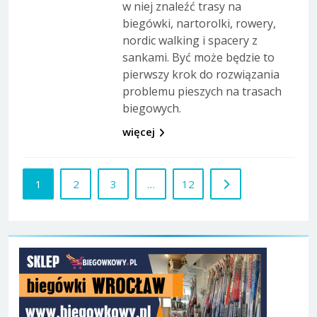
w niej znaleźć trasy na
biegówki, nartorolki, rowery,
nordic walking i spacery z
sankami. Być może będzie to
pierwszy krok do rozwiązania
problemu pieszych na trasach
biegowych.
więcej
1
2
3
…
12