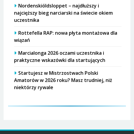
Nordenskiöldsloppet – najdłuższy i
najcięższy bieg narciarski na świecie okiem
uczestnika
Rottefella RAP: nowa płyta montażowa dla
wiązań
Marcialonga 2026 oczami uczestnika i
praktyczne wskazówki dla startujących
Startujesz w Mistrzostwach Polski
Amatorów w 2026 roku? Masz trudniej, niż
niektórzy rywale