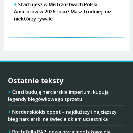
Startujesz w Mistrzostwach Polski
Amatorów w 2026 roku? Masz trudniej, niż
niektórzy rywale
Ostatnie teksty
Czesi budują narciarskie imperium: kupują
legendy biegówkowego sprzętu
Nordenskiöldsloppet – najdłuższy i najcięższy
bieg narciarski na świecie okiem uczestnika
Rottefella RAP: nowa płyta montażowa dla