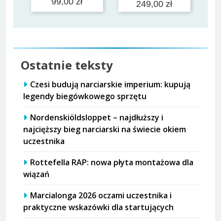
99,00 zł
249,00 zł
Ostatnie teksty
Czesi budują narciarskie imperium: kupują
legendy biegówkowego sprzętu
Nordenskiöldsloppet – najdłuższy i
najcięższy bieg narciarski na świecie okiem
uczestnika
Rottefella RAP: nowa płyta montażowa dla
wiązań
Marcialonga 2026 oczami uczestnika i
praktyczne wskazówki dla startujących