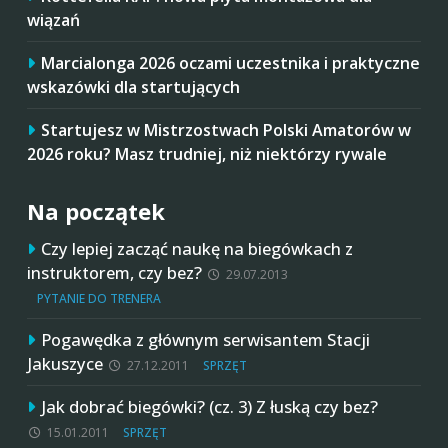
wiązań
Marcialonga 2026 oczami uczestnika i praktyczne
wskazówki dla startujących
Startujesz w Mistrzostwach Polski Amatorów w
2026 roku? Masz trudniej, niż niektórzy rywale
Na początek
Czy lepiej zacząć naukę na biegówkach z
instruktorem, czy bez?
29.07.2013
PYTANIE DO TRENERA
Pogawędka z głównym serwisantem Stacji
Jakuszyce
27.12.2011
SPRZĘT
Jak dobrać biegówki? (cz. 3) Z łuską czy bez?
15.01.2011
SPRZĘT