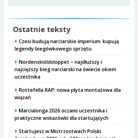
Ostatnie teksty
Czesi budują narciarskie imperium: kupują
legendy biegówkowego sprzętu
Nordenskiöldsloppet – najdłuższy i
najcięższy bieg narciarski na świecie okiem
uczestnika
Rottefella RAP: nowa płyta montażowa dla
wiązań
Marcialonga 2026 oczami uczestnika i
praktyczne wskazówki dla startujących
Startujesz w Mistrzostwach Polski