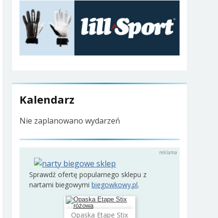
Kalendarz
Nie zaplanowano wydarzeń
Sprawdź ofertę popularnego sklepu z
nartami biegowymi
biegowkowy.pl
.
Opaska Etape Stix
Dodaj do koszyka