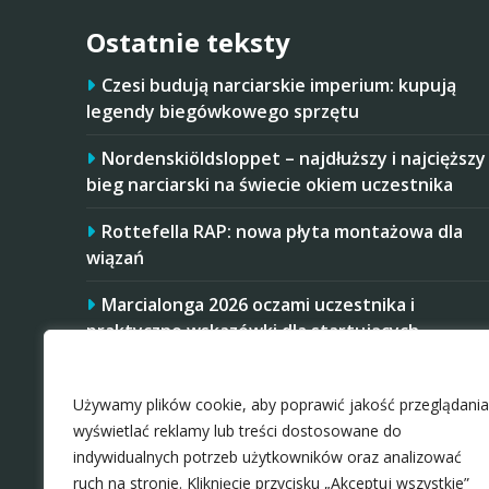
Ostatnie teksty
Czesi budują narciarskie imperium: kupują
legendy biegówkowego sprzętu
Nordenskiöldsloppet – najdłuższy i najcięższy
bieg narciarski na świecie okiem uczestnika
Rottefella RAP: nowa płyta montażowa dla
wiązań
Marcialonga 2026 oczami uczestnika i
praktyczne wskazówki dla startujących
Zaakceptuj ciastezka
Startujesz w Mistrzostwach Polski Amatorów
w 2026 roku? Masz trudniej, niż niektórzy
Używamy plików cookie, aby poprawić jakość przeglądania
rywale
wyświetlać reklamy lub treści dostosowane do
indywidualnych potrzeb użytkowników oraz analizować
ruch na stronie. Kliknięcie przycisku „Akceptuj wszystkie”