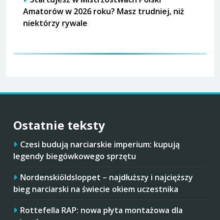
Amatorów w 2026 roku? Masz trudniej, niż
niektórzy rywale
Ostatnie teksty
Czesi budują narciarskie imperium: kupują
legendy biegówkowego sprzętu
Nordenskiöldsloppet – najdłuższy i najcięższy
bieg narciarski na świecie okiem uczestnika
Rottefella RAP: nowa płyta montażowa dla