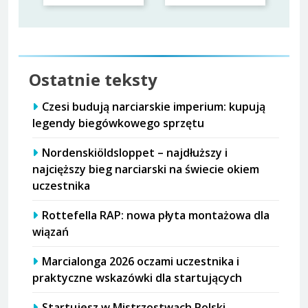
Ostatnie teksty
Czesi budują narciarskie imperium: kupują
legendy biegówkowego sprzętu
Nordenskiöldsloppet – najdłuższy i
najcięższy bieg narciarski na świecie okiem
uczestnika
Rottefella RAP: nowa płyta montażowa dla
wiązań
Marcialonga 2026 oczami uczestnika i
praktyczne wskazówki dla startujących
Startujesz w Mistrzostwach Polski