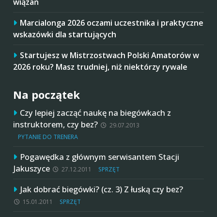
wiązań
Marcialonga 2026 oczami uczestnika i praktyczne
wskazówki dla startujących
Startujesz w Mistrzostwach Polski Amatorów w
2026 roku? Masz trudniej, niż niektórzy rywale
Na początek
Czy lepiej zacząć naukę na biegówkach z
instruktorem, czy bez?
29.07.2013
PYTANIE DO TRENERA
Pogawędka z głównym serwisantem Stacji
Jakuszyce
27.12.2011
SPRZĘT
Jak dobrać biegówki? (cz. 3) Z łuską czy bez?
15.01.2011
SPRZĘT