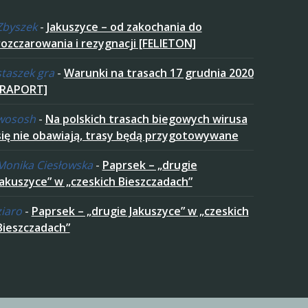
Zbyszek
-
Jakuszyce – od zakochania do
rozczarowania i rezygnacji [FELIETON]
staszek gra
-
Warunki na trasach 17 grudnia 2020
[RAPORT]
wososh
-
Na polskich trasach biegowych wirusa
się nie obawiają, trasy będą przygotowywane
Monika Ciesłowska
-
Paprsek – „drugie
Jakuszyce” w „czeskich Bieszczadach”
ziaro
-
Paprsek – „drugie Jakuszyce” w „czeskich
Bieszczadach”