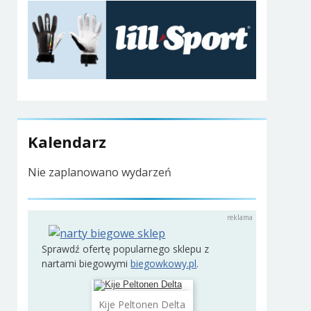
Kalendarz
Nie zaplanowano wydarzeń
Sprawdź ofertę popularnego sklepu z
nartami biegowymi
biegowkowy.pl
.
Dodaj do koszyka
Kije Peltonen Delta