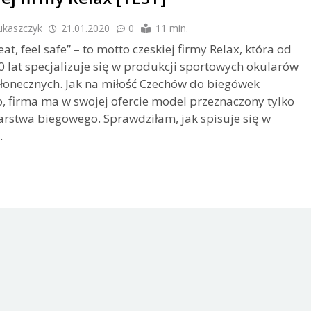
ukaszczyk
21.01.2020
0
11 min.
at, feel safe” – to motto czeskiej firmy Relax, która od
 lat specjalizuje się w produkcji sportowych okularów
łonecznych. Jak na miłość Czechów do biegówek
o, firma ma w swojej ofercie model przeznaczony tylko
arstwa biegowego. Sprawdziłam, jak spisuje się w
.