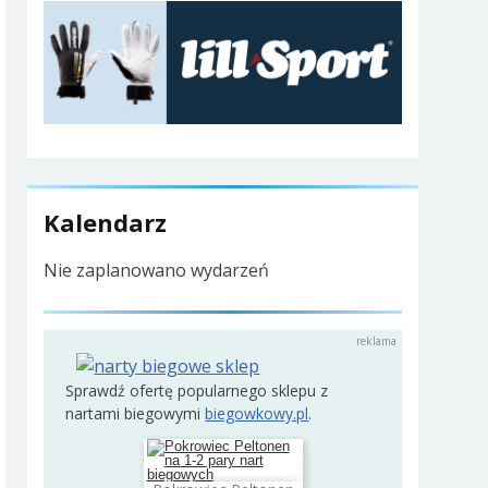
Kalendarz
Nie zaplanowano wydarzeń
Sprawdź ofertę popularnego sklepu z
nartami biegowymi
biegowkowy.pl
.