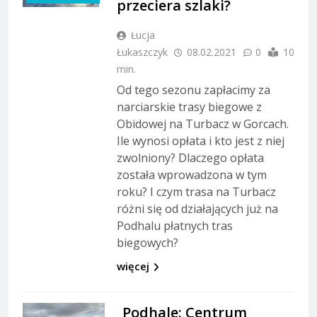
przeciera szlaki?
Łucja
Łukaszczyk
08.02.2021
0
10
min.
Od tego sezonu zapłacimy za
narciarskie trasy biegowe z
Obidowej na Turbacz w Gorcach.
Ile wynosi opłata i kto jest z niej
zwolniony? Dlaczego opłata
została wprowadzona w tym
roku? I czym trasa na Turbacz
różni się od działających już na
Podhalu płatnych tras
biegowych?
więcej
Podhale: Centrum