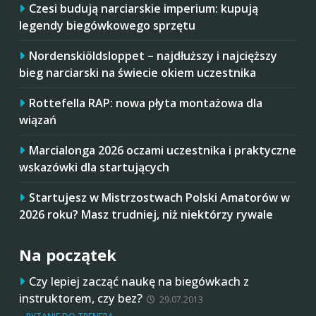
Czesi budują narciarskie imperium: kupują
legendy biegówkowego sprzętu
Nordenskiöldsloppet – najdłuższy i najcięższy
bieg narciarski na świecie okiem uczestnika
Rottefella RAP: nowa płyta montażowa dla
wiązań
Marcialonga 2026 oczami uczestnika i praktyczne
wskazówki dla startujących
Startujesz w Mistrzostwach Polski Amatorów w
2026 roku? Masz trudniej, niż niektórzy rywale
Na początek
Czy lepiej zacząć naukę na biegówkach z
instruktorem, czy bez?
29.07.2013