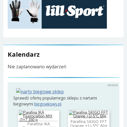
Kalendarz
Nie zaplanowano wydarzeń
Sprawdź ofertę popularnego sklepu z nartami
biegowymi
biegowkowy.pl
.
Parafina SKIGO FFT
Dodaj do koszyka
Parafina IKA
Orange +1/-5°C 60g
Dodaj do koszyka