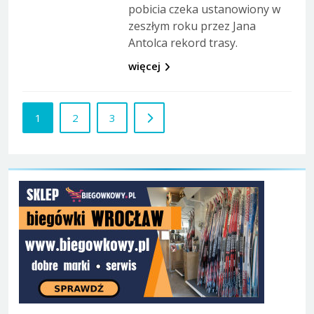
pobicia czeka ustanowiony w
zeszłym roku przez Jana
Antolca rekord trasy.
więcej
1
2
3