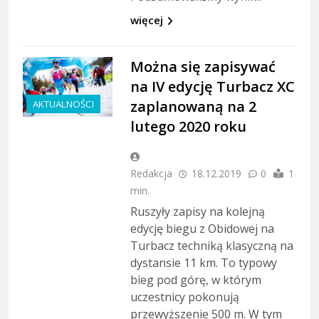
więcej
Można się zapisywać
na IV edycję Turbacz XC
zaplanowaną na 2
AKTUALNOŚCI
lutego 2020 roku
Redakcja
18.12.2019
0
1
min.
Ruszyły zapisy na kolejną
edycję biegu z Obidowej na
Turbacz techniką klasyczną na
dystansie 11 km. To typowy
bieg pod górę, w którym
uczestnicy pokonują
przewyższenie 500 m. W tym