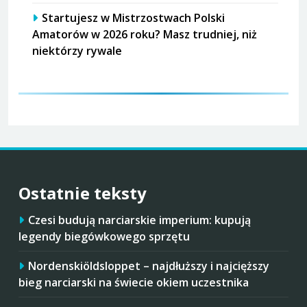
Startujesz w Mistrzostwach Polski
Amatorów w 2026 roku? Masz trudniej, niż
niektórzy rywale
Ostatnie teksty
Czesi budują narciarskie imperium: kupują
legendy biegówkowego sprzętu
Nordenskiöldsloppet – najdłuższy i najcięższy
bieg narciarski na świecie okiem uczestnika