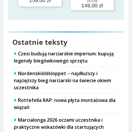
159,00 zł
Inovik
149,00 zł
Ostatnie teksty
Czesi budują narciarskie imperium: kupują
legendy biegówkowego sprzętu
Nordenskiöldsloppet – najdłuższy i
najcięższy bieg narciarski na świecie okiem
uczestnika
Rottefella RAP: nowa płyta montażowa dla
wiązań
Marcialonga 2026 oczami uczestnika i
praktyczne wskazówki dla startujących