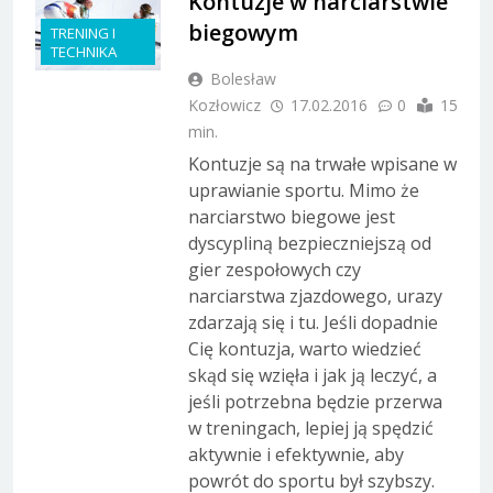
Kontuzje w narciarstwie
biegowym
TRENING I
TECHNIKA
Bolesław
Kozłowicz
17.02.2016
0
15
min.
Kontuzje są na trwałe wpisane w
uprawianie sportu. Mimo że
narciarstwo biegowe jest
dyscypliną bezpieczniejszą od
gier zespołowych czy
narciarstwa zjazdowego, urazy
zdarzają się i tu. Jeśli dopadnie
Cię kontuzja, warto wiedzieć
skąd się wzięła i jak ją leczyć, a
jeśli potrzebna będzie przerwa
w treningach, lepiej ją spędzić
aktywnie i efektywnie, aby
powrót do sportu był szybszy.