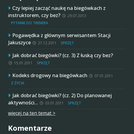
Czy lepiej zacząć naukę na biegówkach z
instruktorem, czy bez?
29.07.2013
PYTANIE DO TRENERA
Pogawędka z głównym serwisantem Stacji
Jakuszyce
27.12.2011
SPRZĘT
Jak dobrać biegówki? (cz. 3) Z łuską czy bez?
15.01.2011
SPRZĘT
Kodeks drogowy na biegówkach
07.01.2011
Z ŻYCIA
Jak dobrać biegówki? (cz. 2) Do planowanej
aktywności…
03.01.2011
SPRZĘT
więcej na ten temat >
Komentarze