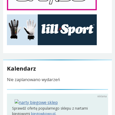
Kalendarz
Nie zaplanowano wydarzeń
Sprawdź ofertę popularnego sklepu z nartami
biegowymi
biegowkowy.pl
.