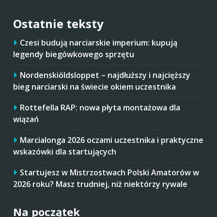
Ostatnie teksty
Czesi budują narciarskie imperium: kupują
legendy biegówkowego sprzętu
Nordenskiöldsloppet – najdłuższy i najcięższy
bieg narciarski na świecie okiem uczestnika
Rottefella RAP: nowa płyta montażowa dla
wiązań
Marcialonga 2026 oczami uczestnika i praktyczne
wskazówki dla startujących
Startujesz w Mistrzostwach Polski Amatorów w
2026 roku? Masz trudniej, niż niektórzy rywale
Na początek