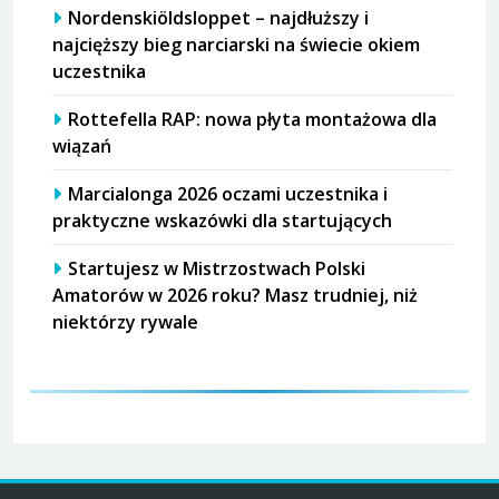
Nordenskiöldsloppet – najdłuższy i
najcięższy bieg narciarski na świecie okiem
uczestnika
Rottefella RAP: nowa płyta montażowa dla
wiązań
Marcialonga 2026 oczami uczestnika i
praktyczne wskazówki dla startujących
Startujesz w Mistrzostwach Polski
Amatorów w 2026 roku? Masz trudniej, niż
niektórzy rywale