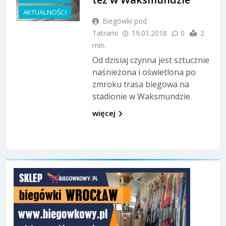
AKTUALNOŚCI
Biegówki pod
Tatrami
19.01.2018
0
2
min.
Od dzisiaj czynna jest sztucznie
naśnieżona i oświetlona po
zmroku trasa biegowa na
stadionie w Waksmundzie.
więcej