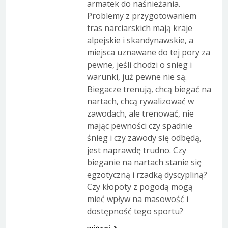
armatek do naśnieżania.
Problemy z przygotowaniem
tras narciarskich mają kraje
alpejskie i skandynawskie, a
miejsca uznawane do tej pory za
pewne, jeśli chodzi o snieg i
warunki, już pewne nie są.
Biegacze trenują, chcą biegać na
nartach, chcą rywalizować w
zawodach, ale trenować, nie
mając pewności czy spadnie
śnieg i czy zawody się odbędą,
jest naprawdę trudno. Czy
bieganie na nartach stanie się
egzotyczną i rzadką dyscypliną?
Czy kłopoty z pogodą mogą
mieć wpływ na masowość i
dostępność tego sportu?
więcej