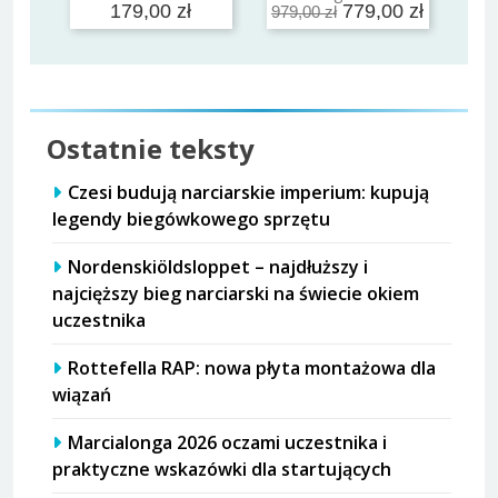
179,00 zł
779,00 zł
979,00 zł
Ostatnie teksty
Czesi budują narciarskie imperium: kupują
legendy biegówkowego sprzętu
Nordenskiöldsloppet – najdłuższy i
najcięższy bieg narciarski na świecie okiem
uczestnika
Rottefella RAP: nowa płyta montażowa dla
wiązań
Marcialonga 2026 oczami uczestnika i
praktyczne wskazówki dla startujących