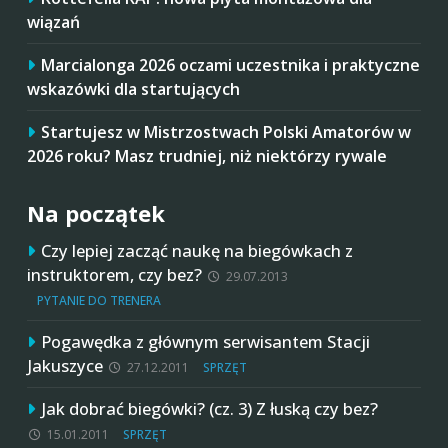
wiązań
Marcialonga 2026 oczami uczestnika i praktyczne
wskazówki dla startujących
Startujesz w Mistrzostwach Polski Amatorów w
2026 roku? Masz trudniej, niż niektórzy rywale
Na początek
Czy lepiej zacząć naukę na biegówkach z
instruktorem, czy bez?
29.07.2013
PYTANIE DO TRENERA
Pogawędka z głównym serwisantem Stacji
Jakuszyce
27.12.2011
SPRZĘT
Jak dobrać biegówki? (cz. 3) Z łuską czy bez?
15.01.2011
SPRZĘT