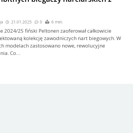
ja
21.01.2025
0
6 min.
e 2024/25 fiński Peltonen zaoferował całkowicie
ektowaną kolekcję zawodniczych nart biegowych. W
ych modelach zastosowano nowe, rewolucyjne
nia. Co…