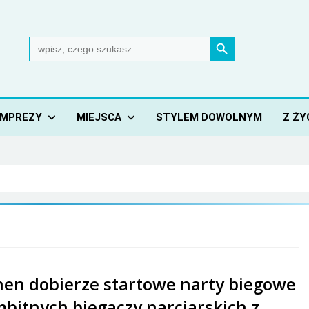
Search Button
Search
for:
IMPREZY
MIEJSCA
STYLEM DOWOLNYM
Z ŻY
nen dobierze startowe narty biegowe
mbitnych biegaczy narciarskich z