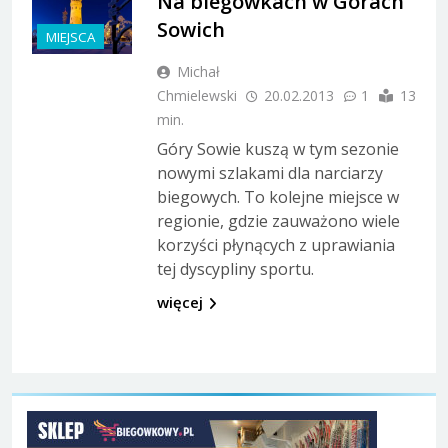
Na biegówkach w Górach
Sowich
MIEJSCA
Michał
Chmielewski
20.02.2013
1
13
min.
Góry Sowie kuszą w tym sezonie
nowymi szlakami dla narciarzy
biegowych. To kolejne miejsce w
regionie, gdzie zauważono wiele
korzyści płynących z uprawiania
tej dyscypliny sportu.
więcej