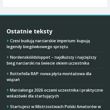
Ostatnie teksty
Czesi budują narciarskie imperium: kupują
legendy biegówkowego sprzętu
Nordenskiöldsloppet – najdłuższy i najcięższy
bieg narciarski na świecie okiem uczestnika
Rottefella RAP: nowa płyta montażowa dla
wiązań
Marcialonga 2026 oczami uczestnika i praktyczne
wskazówki dla startujących
Startujesz w Mistrzostwach Polski Amatorów w