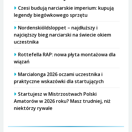
Czesi budują narciarskie imperium: kupują
legendy biegówkowego sprzętu
Nordenskiöldsloppet – najdłuższy i
najcięższy bieg narciarski na świecie okiem
uczestnika
Rottefella RAP: nowa płyta montażowa dla
wiązań
Marcialonga 2026 oczami uczestnika i
praktyczne wskazówki dla startujących
Startujesz w Mistrzostwach Polski
Amatorów w 2026 roku? Masz trudniej, niż
niektórzy rywale