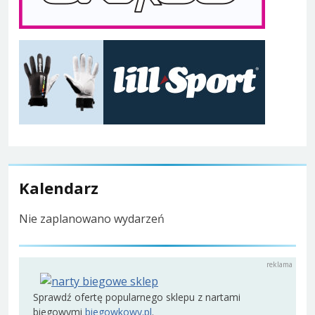
Kalendarz
Nie zaplanowano wydarzeń
Sprawdź ofertę popularnego sklepu z nartami
biegowymi
biegowkowy.pl
.