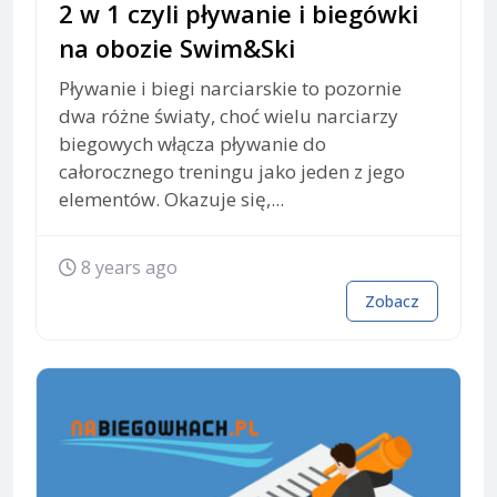
2 w 1 czyli pływanie i biegówki
na obozie Swim&Ski
Pływanie i biegi narciarskie to pozornie
dwa różne światy, choć wielu narciarzy
biegowych włącza pływanie do
całorocznego treningu jako jeden z jego
elementów. Okazuje się,...
8 years ago
Zobacz