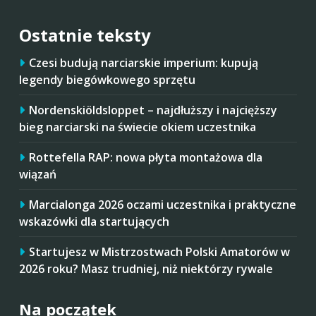
Ostatnie teksty
Czesi budują narciarskie imperium: kupują
legendy biegówkowego sprzętu
Nordenskiöldsloppet – najdłuższy i najcięższy
bieg narciarski na świecie okiem uczestnika
Rottefella RAP: nowa płyta montażowa dla
wiązań
Marcialonga 2026 oczami uczestnika i praktyczne
wskazówki dla startujących
Startujesz w Mistrzostwach Polski Amatorów w
2026 roku? Masz trudniej, niż niektórzy rywale
Na początek