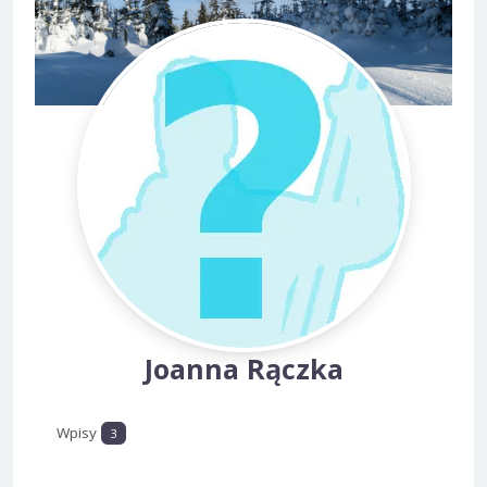
Joanna Rączka
Wpisy
3