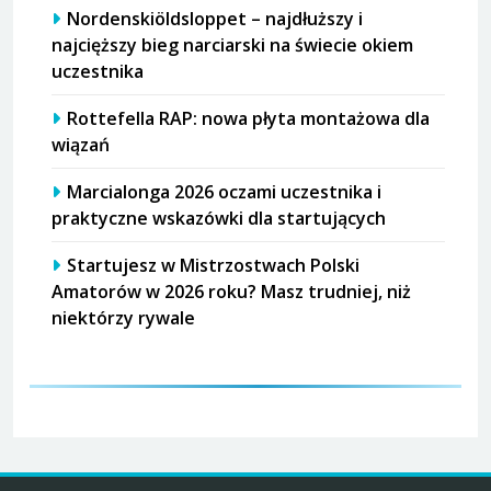
Nordenskiöldsloppet – najdłuższy i
najcięższy bieg narciarski na świecie okiem
uczestnika
Rottefella RAP: nowa płyta montażowa dla
wiązań
Marcialonga 2026 oczami uczestnika i
praktyczne wskazówki dla startujących
Startujesz w Mistrzostwach Polski
Amatorów w 2026 roku? Masz trudniej, niż
niektórzy rywale