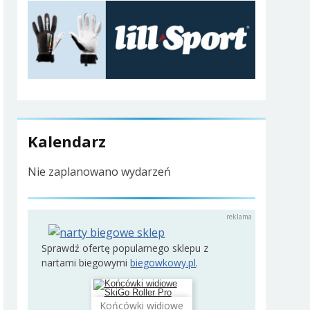
Kalendarz
Nie zaplanowano wydarzeń
Sprawdź ofertę popularnego sklepu z
nartami biegowymi
biegowkowy.pl
.
Końcówki widiowe
Dodaj do koszyka