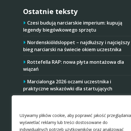
Ostatnie teksty
Czesi budują narciarskie imperium: kupują
legendy biegówkowego sprzętu
Nordenskiöldsloppet – najdłuższy i najcięższy
bieg narciarski na świecie okiem uczestnika
Rottefella RAP: nowa płyta montażowa dla
wiązań
Marcialonga 2026 oczami uczestnika i
praktyczne wskazówki dla startujących
Startujesz w Mistrzostwach Polski Amatorów
Zaakceptuj ciastezka
w 2026 roku? Masz trudniej, niż niektórzy
rywale
Używamy plików cookie, aby poprawić jakość przeglądania
wyświetlać reklamy lub treści dostosowane do
indywidualnych potrzeb użytkowników oraz analizować