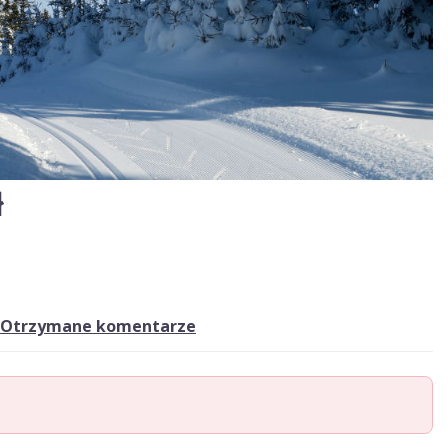
ł
Otrzymane komentarze