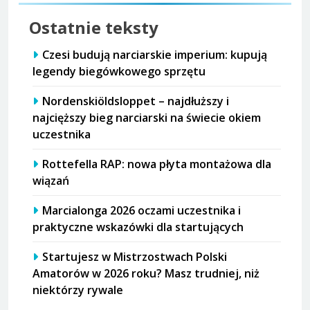
Ostatnie teksty
Czesi budują narciarskie imperium: kupują
legendy biegówkowego sprzętu
Nordenskiöldsloppet – najdłuższy i
najcięższy bieg narciarski na świecie okiem
uczestnika
Rottefella RAP: nowa płyta montażowa dla
wiązań
Marcialonga 2026 oczami uczestnika i
praktyczne wskazówki dla startujących
Startujesz w Mistrzostwach Polski
Amatorów w 2026 roku? Masz trudniej, niż
niektórzy rywale