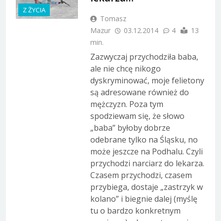
Z ŻYCIA
Tomasz
Mazur
03.12.2014
4
13
min.
Zazwyczaj przychodziła baba,
ale nie chcę nikogo
dyskryminować, moje felietony
są adresowane również do
mężczyzn. Poza tym
spodziewam się, że słowo
„baba” byłoby dobrze
odebrane tylko na Śląsku, no
może jeszcze na Podhalu. Czyli
przychodzi narciarz do lekarza.
Czasem przychodzi, czasem
przybiega, dostaje „zastrzyk w
kolano” i biegnie dalej (myślę
tu o bardzo konkretnym