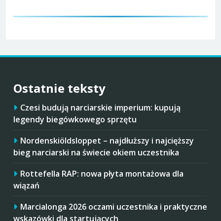
Ostatnie teksty
Czesi budują narciarskie imperium: kupują
legendy biegówkowego sprzętu
Nordenskiöldsloppet – najdłuższy i najcięższy
bieg narciarski na świecie okiem uczestnika
Rottefella RAP: nowa płyta montażowa dla
wiązań
Marcialonga 2026 oczami uczestnika i praktyczne
wskazówki dla startujących