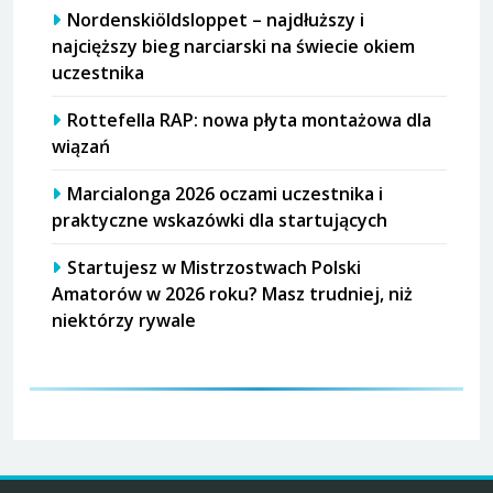
Nordenskiöldsloppet – najdłuższy i
najcięższy bieg narciarski na świecie okiem
uczestnika
Rottefella RAP: nowa płyta montażowa dla
wiązań
Marcialonga 2026 oczami uczestnika i
praktyczne wskazówki dla startujących
Startujesz w Mistrzostwach Polski
Amatorów w 2026 roku? Masz trudniej, niż
niektórzy rywale