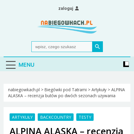
Skip
zaloguj
to
content
Nabiegowkach.pl
portal miłośników narciarstwa biegowego
Search Button
Search
for:
MENU
nabiegowkach.pl
>
Biegówki pod Tatrami
>
Artykuły
>
ALPINA
ALASKA – recenzja butów po dwóch sezonach używania
ARTYKUŁY
BACKCOUNTRY
TESTY
ALPINA ALASKA – recenzja