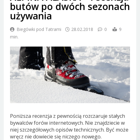
butów po dwóch sezonach
używania
Biegówki pod Tatrami
28.02.2018
0
9
min.
Poniższa recenzja z pewnością rozczaruje stałych
bywalców forów internetowych. Nie znajdziecie w
niej szczegółowych opisów technicznych. Być może
wręcz nie dowiecie się niczego nowego.