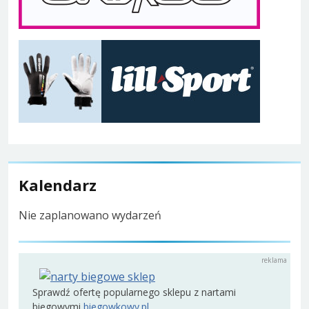
Kalendarz
Nie zaplanowano wydarzeń
Sprawdź ofertę popularnego sklepu z nartami
biegowymi
biegowkowy.pl
.