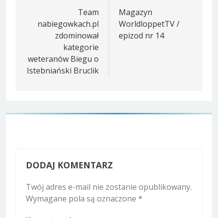
wpisu
Team
Magazyn
nabiegowkach.pl
WorldloppetTV /
zdominował
epizod nr 14
kategorie
weteranów Biegu o
Istebniański Bruclik
DODAJ KOMENTARZ
Twój adres e-mail nie zostanie opublikowany.
Wymagane pola są oznaczone
*