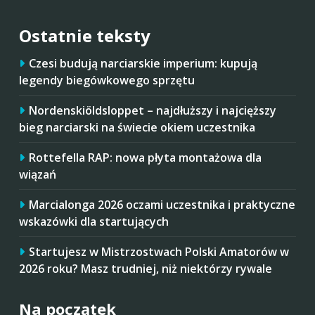
Ostatnie teksty
Czesi budują narciarskie imperium: kupują
legendy biegówkowego sprzętu
Nordenskiöldsloppet – najdłuższy i najcięższy
bieg narciarski na świecie okiem uczestnika
Rottefella RAP: nowa płyta montażowa dla
wiązań
Marcialonga 2026 oczami uczestnika i praktyczne
wskazówki dla startujących
Startujesz w Mistrzostwach Polski Amatorów w
2026 roku? Masz trudniej, niż niektórzy rywale
Na początek