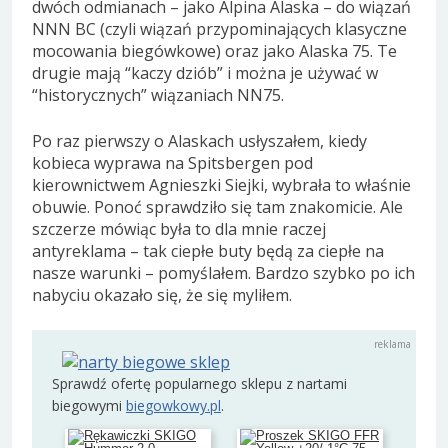
dwóch odmianach – jako Alpina Alaska – do wiązań
NNN BC (czyli wiązań przypominających klasyczne
mocowania biegówkowe) oraz jako Alaska 75. Te
drugie mają “kaczy dziób” i można je używać w
“historycznych” wiązaniach NN75.
Po raz pierwszy o Alaskach usłyszałem, kiedy
kobieca wyprawa na Spitsbergen pod
kierownictwem Agnieszki Siejki, wybrała to właśnie
obuwie. Ponoć sprawdziło się tam znakomicie. Ale
szczerze mówiąc była to dla mnie raczej
antyreklama – tak ciepłe buty będą za ciepłe na
nasze warunki – pomyślałem. Bardzo szybko po ich
nabyciu okazało się, że się myliłem.
Sprawdź ofertę popularnego sklepu z nartami
biegowymi
biegowkowy.pl
.