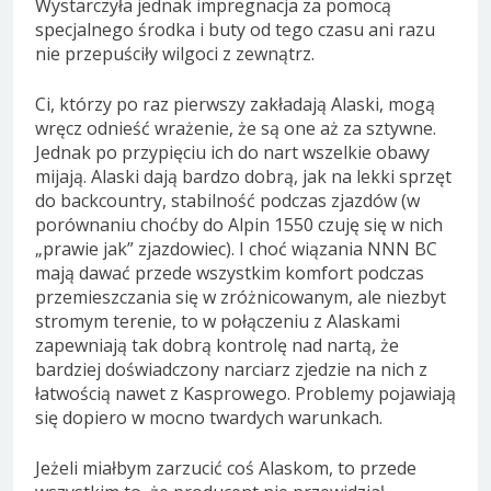
Wystarczyła jednak impregnacja za pomocą
specjalnego środka i buty od tego czasu ani razu
nie przepuściły wilgoci z zewnątrz.
Ci, którzy po raz pierwszy zakładają Alaski, mogą
wręcz odnieść wrażenie, że są one aż za sztywne.
Jednak po przypięciu ich do nart wszelkie obawy
mijają. Alaski dają bardzo dobrą, jak na lekki sprzęt
do backcountry, stabilność podczas zjazdów (w
porównaniu choćby do Alpin 1550 czuję się w nich
„prawie jak” zjazdowiec). I choć wiązania NNN BC
mają dawać przede wszystkim komfort podczas
przemieszczania się w zróżnicowanym, ale niezbyt
stromym terenie, to w połączeniu z Alaskami
zapewniają tak dobrą kontrolę nad nartą, że
bardziej doświadczony narciarz zjedzie na nich z
łatwością nawet z Kasprowego. Problemy pojawiają
się dopiero w mocno twardych warunkach.
Jeżeli miałbym zarzucić coś Alaskom, to przede