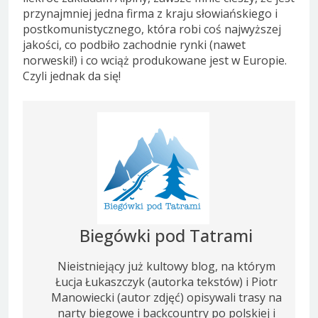
przynajmniej jedna firma z kraju słowiańskiego i
postkomunistycznego, która robi coś najwyższej
jakości, co podbiło zachodnie rynki (nawet
norweski!) i co wciąż produkowane jest w Europie.
Czyli jednak da się!
Biegówki pod Tatrami
Nieistniejący już kultowy blog, na którym
Łucja Łukaszczyk (autorka tekstów) i Piotr
Manowiecki (autor zdjęć) opisywali trasy na
narty biegowe i backcountry po polskiej i