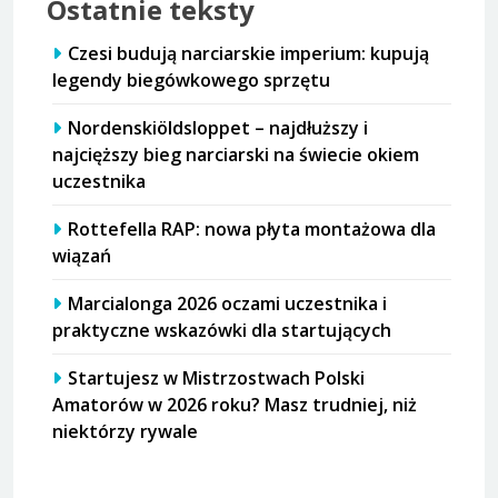
Ostatnie teksty
Czesi budują narciarskie imperium: kupują
legendy biegówkowego sprzętu
Nordenskiöldsloppet – najdłuższy i
najcięższy bieg narciarski na świecie okiem
uczestnika
Rottefella RAP: nowa płyta montażowa dla
wiązań
Marcialonga 2026 oczami uczestnika i
praktyczne wskazówki dla startujących
Startujesz w Mistrzostwach Polski
Amatorów w 2026 roku? Masz trudniej, niż
niektórzy rywale