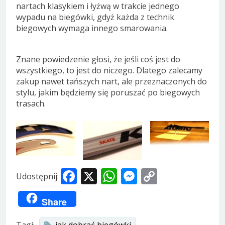
nartach klasykiem i łyżwą w trakcie jednego
wypadu na biegówki, gdyż każda z technik
biegowych wymaga innego smarowania.
Znane powiedzenie głosi, że jeśli coś jest do
wszystkiego, to jest do niczego. Dlatego zalecamy
zakup nawet tańszych nart, ale przeznaczonych do
stylu, jakim będziemy się poruszać po biegowych
trasach.
Facebook
X
WhatsApp
Messenger
Copy
Udostępnij:
Link
Share