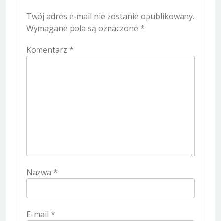
Twój adres e-mail nie zostanie opublikowany.
Wymagane pola są oznaczone
*
Komentarz
*
Nazwa
*
E-mail
*