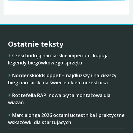
Ostatnie teksty
Czesi budują narciarskie imperium: kupują
legendy biegówkowego sprzętu
Nordenskiöldsloppet – najdłuższy i najcięższy
bieg narciarski na świecie okiem uczestnika
Rottefella RAP: nowa płyta montażowa dla
wiązań
Marcialonga 2026 oczami uczestnika i praktyczne
wskazówki dla startujących