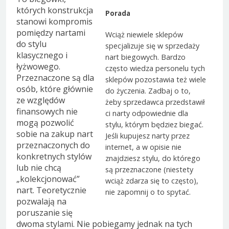
których konstrukcja
Porada
stanowi kompromis
pomiędzy nartami
Wciąż niewiele sklepów
do stylu
specjalizuje się w sprzedaży
klasycznego i
nart biegowych. Bardzo
łyżwowego.
często wiedza personelu tych
Przeznaczone są dla
sklepów pozostawia też wiele
osób, które głównie
do życzenia. Zadbaj o to,
ze względów
żeby sprzedawca przedstawił
finansowych nie
ci narty odpowiednie dla
mogą pozwolić
stylu, którym będziez biegać.
sobie na zakup nart
Jeśli kupujesz narty przez
przeznaczonych do
internet, a w opisie nie
konkretnych stylów
znajdziesz stylu, do którego
lub nie chcą
są przeznaczone (niestety
„kolekcjonować”
wciąż zdarza się to często),
nart. Teoretycznie
nie zapomnij o to spytać.
pozwalają na
poruszanie się
dwoma stylami. Nie pobiegamy jednak na tych