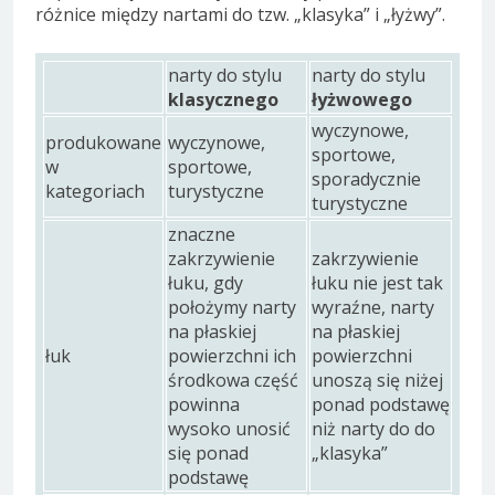
różnice między nartami do tzw. „klasyka” i „łyżwy”.
narty do stylu
narty do stylu
klasycznego
łyżwowego
wyczynowe,
produkowane
wyczynowe,
sportowe,
w
sportowe,
sporadycznie
kategoriach
turystyczne
turystyczne
znaczne
zakrzywienie
zakrzywienie
łuku, gdy
łuku nie jest tak
położymy narty
wyraźne, narty
na płaskiej
na płaskiej
łuk
powierzchni ich
powierzchni
środkowa część
unoszą się niżej
powinna
ponad podstawę
wysoko unosić
niż narty do do
się ponad
„klasyka”
podstawę