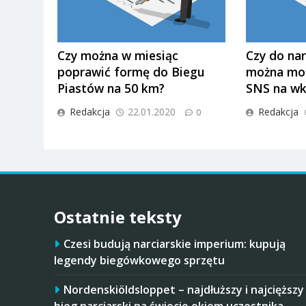
Czy można w miesiąc
Czy do nar
poprawić formę do Biegu
można mo
Piastów na 50 km?
SNS na wk
Redakcja
22.01.2020
Redakcja
0
Ostatnie teksty
Czesi budują narciarskie imperium: kupują
legendy biegówkowego sprzętu
Nordenskiöldsloppet – najdłuższy i najcięższy