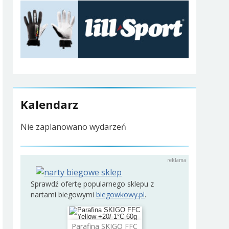
Kalendarz
Nie zaplanowano wydarzeń
Sprawdź ofertę popularnego sklepu z
nartami biegowymi
biegowkowy.pl
.
Parafina SKIGO FFC
Dodaj do koszyka