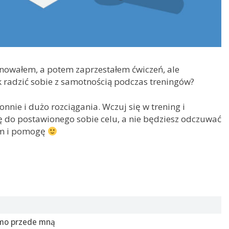
renowałem, a potem zaprzestałem ćwiczeń, ale
ak radzić sobie z samotnością podczas treningów?
nnie i dużo rozciągania. Wczuj się w trening i
ię do postawionego sobie celu, a nie będziesz odczuwać
em i pomogę
samo przede mną