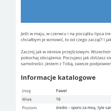
Jeśli w maju, w czerwcu i na początku lipca t
chciałbym je wznowić, to od czego zacząć? I j
Zacznij jak w okresie przejściowym. Wszechstro
pokochaj obciążenia. Poczujesz jak zbliżasz s
samotności. Jestem z Tobą, zawsze podpowi
Informacje katalogowe
Imię
Paweł
Wiek
16
Poziom
średni – sporo za mną, tyle 