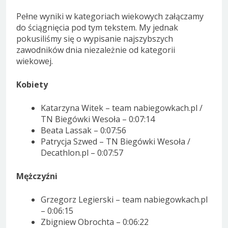
Pełne wyniki w kategoriach wiekowych załączamy
do ściągnięcia pod tym tekstem. My jednak
pokusiliśmy się o wypisanie najszybszych
zawodników dnia niezależnie od kategorii
wiekowej.
Kobiety
Katarzyna Witek – team nabiegowkach.pl /
TN Biegówki Wesoła – 0:07:14
Beata Lassak – 0:07:56
Patrycja Szwed – TN Biegówki Wesoła /
Decathlon.pl – 0:07:57
Mężczyźni
Grzegorz Legierski – team nabiegowkach.pl
– 0:06:15
Zbigniew Obrochta – 0:06:22