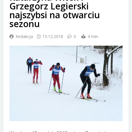
Grzegorz Legierski
najszybsi na otwarciu
sezonu
Redakcja
15.12.2018
0
4 min.