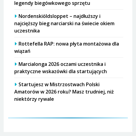
legendy biegówkowego sprzętu
Nordenskiöldsloppet – najdłuższy i
najcięższy bieg narciarski na świecie okiem
uczestnika
Rottefella RAP: nowa płyta montażowa dla
wiązań
Marcialonga 2026 oczami uczestnika i
praktyczne wskazówki dla startujących
Startujesz w Mistrzostwach Polski
Amatorów w 2026 roku? Masz trudniej, niż
niektórzy rywale