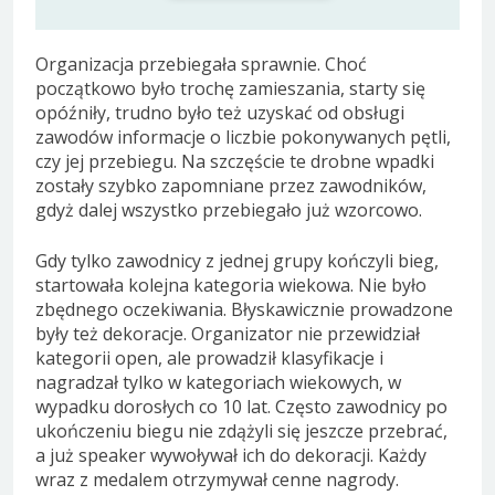
Organizacja przebiegała sprawnie. Choć
początkowo było trochę zamieszania, starty się
opóźniły, trudno było też uzyskać od obsługi
zawodów informacje o liczbie pokonywanych pętli,
czy jej przebiegu. Na szczęście te drobne wpadki
zostały szybko zapomniane przez zawodników,
gdyż dalej wszystko przebiegało już wzorcowo.
Gdy tylko zawodnicy z jednej grupy kończyli bieg,
startowała kolejna kategoria wiekowa. Nie było
zbędnego oczekiwania. Błyskawicznie prowadzone
były też dekoracje. Organizator nie przewidział
kategorii open, ale prowadził klasyfikacje i
nagradzał tylko w kategoriach wiekowych, w
wypadku dorosłych co 10 lat. Często zawodnicy po
ukończeniu biegu nie zdążyli się jeszcze przebrać,
a już speaker wywoływał ich do dekoracji. Każdy
wraz z medalem otrzymywał cenne nagrody.