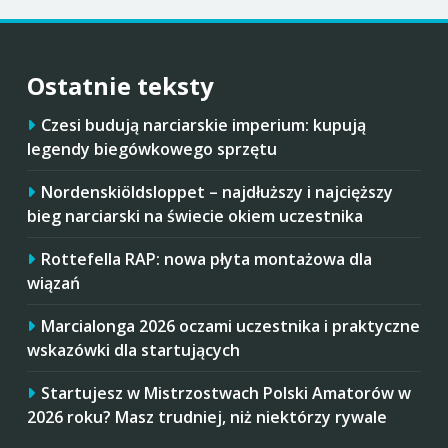
Ostatnie teksty
Czesi budują narciarskie imperium: kupują
legendy biegówkowego sprzętu
Nordenskiöldsloppet – najdłuższy i najcięższy
bieg narciarski na świecie okiem uczestnika
Rottefella RAP: nowa płyta montażowa dla
wiązań
Marcialonga 2026 oczami uczestnika i praktyczne
wskazówki dla startujących
Startujesz w Mistrzostwach Polski Amatorów w
2026 roku? Masz trudniej, niż niektórzy rywale