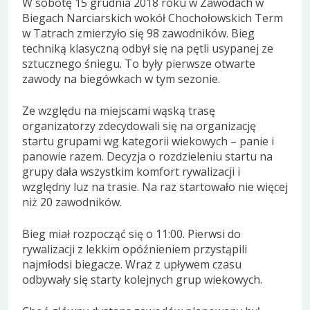
W sobotę 15 grudnia 2018 roku w Zawodach w
Biegach Narciarskich wokół Chochołowskich Term
w Tatrach zmierzyło się 98 zawodników. Bieg
techniką klasyczną odbył się na pętli usypanej ze
sztucznego śniegu. To były pierwsze otwarte
zawody na biegówkach w tym sezonie.
Ze względu na miejscami wąską trasę
organizatorzy zdecydowali się na organizację
startu grupami wg kategorii wiekowych – panie i
panowie razem. Decyzja o rozdzieleniu startu na
grupy dała wszystkim komfort rywalizacji i
względny luz na trasie. Na raz startowało nie więcej
niż 20 zawodników.
Bieg miał rozpocząć się o 11:00. Pierwsi do
rywalizacji z lekkim opóźnieniem przystąpili
najmłodsi biegacze. Wraz z upływem czasu
odbywały się starty kolejnych grup wiekowych.