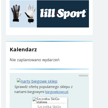
Kalendarz
Nie zaplanowano wydarzeń
Sprawdź ofertę popularnego sklepu z
nartami biegowymi
biegowkowy.pl
.
Szczotka SkiGo
Dodaj do koszyka