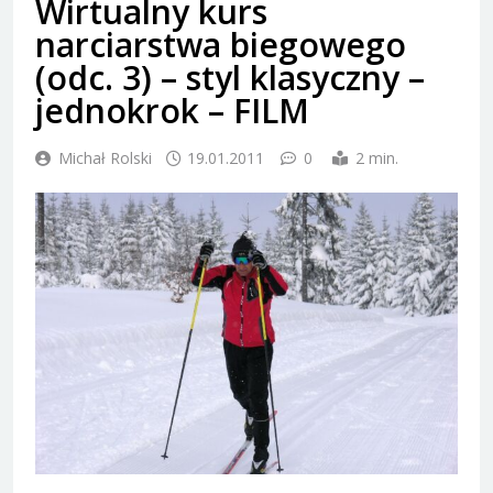
Wirtualny kurs
narciarstwa biegowego
(odc. 3) – styl klasyczny –
jednokrok – FILM
Michał Rolski
19.01.2011
0
2 min.