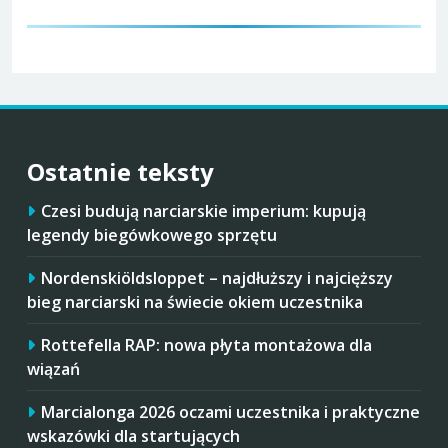
Ostatnie teksty
Czesi budują narciarskie imperium: kupują
legendy biegówkowego sprzętu
Nordenskiöldsloppet – najdłuższy i najcięższy
bieg narciarski na świecie okiem uczestnika
Rottefella RAP: nowa płyta montażowa dla
wiązań
Marcialonga 2026 oczami uczestnika i praktyczne
wskazówki dla startujących