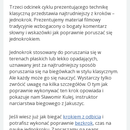
Trzeci odcinek cyklu prezentującego technikę
klasyczną przedstawia najtrudniejszy z kroków –
jednokrok. Prezentujemy materiał filmowy
tradycyjnie wzbogacony o bogaty komentarz
słowny i wskazówki jak poprawnie poruszać się
jednokrokiem.
Jednokrok stosowany do poruszania się w
terenach płaskich lub lekko opadających,
uznawany jest za najtrudniejszy sposób
poruszania się na biegówkach w stylu klasycznym.
Ale każdy może go się nauczyć. Wystarczy tylko
zwrócić uwagę na kilka szczegółów. O tym jak
poprawnie wykonywać ten krok opowiada i
pokazuje nam Sławomir Kulej, instruktor
narciarstwa biegowego z Jakuszyc.
Jeśli wiesz już jak biegać
krokiem z odbicia
i
potrafisz wykonać poprawnie
bezkrok
, czas na
naukę jednokroku. Zapraszamy na seans.