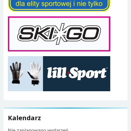
Kalendarz
Nie zaplanowano wydarzeń