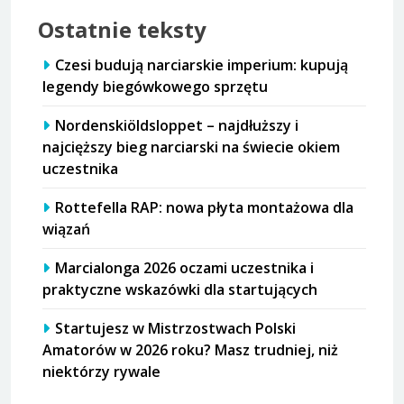
Ostatnie teksty
Czesi budują narciarskie imperium: kupują
legendy biegówkowego sprzętu
Nordenskiöldsloppet – najdłuższy i
najcięższy bieg narciarski na świecie okiem
uczestnika
Rottefella RAP: nowa płyta montażowa dla
wiązań
Marcialonga 2026 oczami uczestnika i
praktyczne wskazówki dla startujących
Startujesz w Mistrzostwach Polski
Amatorów w 2026 roku? Masz trudniej, niż
niektórzy rywale