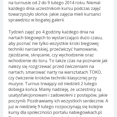
na turnusie od 2 do 9 lutego 2014 roku. Niemal
każdego dnia uczestnikom kursu podczas zajęć
towarzyszyło słońce. Jakie zajęcia mieli kursanci
sprawdzisz w bogatej galerii.
Tydzień zajęć po 4 godziny każdego dnia na
nartach biegowych to wystarczająco dużo czasu,
aby poznać nie tylko wszystkie kroki biegowej
techniki narciarskiej, przećwiczyć hamowanie,
zjeżdżanie, skręcanie, czy wychodzenie oraz
wchodzenie do toru. To także czas na poznanie jak
należy się rozgrzewać przed ćwiczeniami na
nartach, smarować narty na warsztatach TOKO,
czy ćwiczenie kroków techniki klasycznej przy
muzyce. Turnus trwający od niedzieli 2 lutego
dobiega końca. Mamy nadzieję, że uczestnicy są
usatysfakcjonowani i zadowoleni z postępów, jakie
poczynili. Pozdrawiamy ich wszystkich serdecznie. A
już w niedzielę 9 lutego rozpoczynają się kolejne
kursy dla społeczności portalu nabiegowkach.pl.