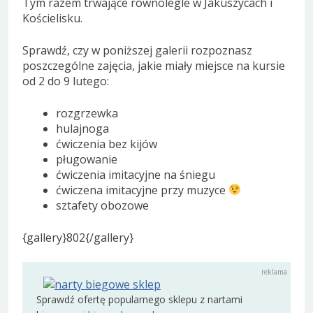
Tym razem trwające równolegle w Jakuszycach i
Kościelisku.
Sprawdź, czy w poniższej galerii rozpoznasz
poszczególne zajęcia, jakie miały miejsce na kursie
od 2 do 9 lutego:
rozgrzewka
hulajnoga
ćwiczenia bez kijów
pługowanie
ćwiczenia imitacyjne na śniegu
ćwiczena imitacyjne przy muzyce
sztafety obozowe
{gallery}802{/gallery}
Sprawdź ofertę popularnego sklepu z nartami