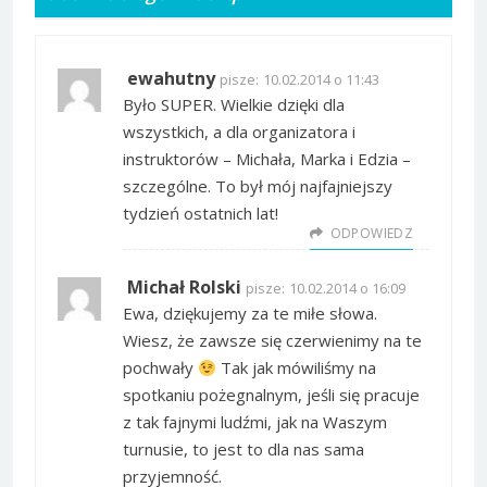
ewahutny
pisze:
10.02.2014 o 11:43
Było SUPER. Wielkie dzięki dla
wszystkich, a dla organizatora i
instruktorów – Michała, Marka i Edzia –
szczególne. To był mój najfajniejszy
tydzień ostatnich lat!
ODPOWIEDZ
Michał Rolski
pisze:
10.02.2014 o 16:09
Ewa, dziękujemy za te miłe słowa.
Wiesz, że zawsze się czerwienimy na te
pochwały
Tak jak mówiliśmy na
spotkaniu pożegnalnym, jeśli się pracuje
z tak fajnymi ludźmi, jak na Waszym
turnusie, to jest to dla nas sama
przyjemność.