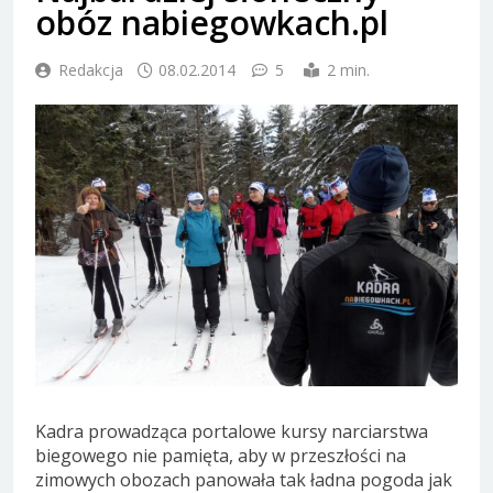
obóz nabiegowkach.pl
Redakcja
08.02.2014
5
2 min.
Kadra prowadząca portalowe kursy narciarstwa
biegowego nie pamięta, aby w przeszłości na
zimowych obozach panowała tak ładna pogoda jak