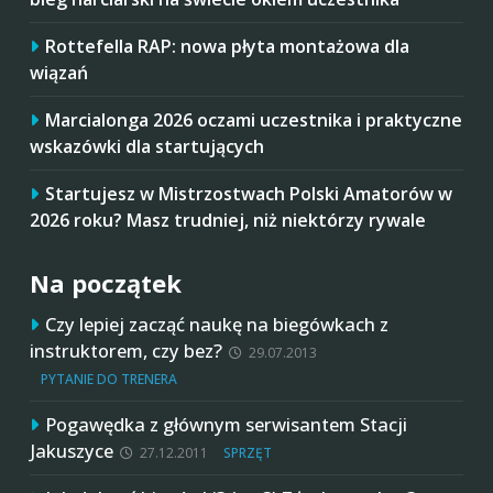
Rottefella RAP: nowa płyta montażowa dla
wiązań
Marcialonga 2026 oczami uczestnika i praktyczne
wskazówki dla startujących
Startujesz w Mistrzostwach Polski Amatorów w
2026 roku? Masz trudniej, niż niektórzy rywale
Na początek
Czy lepiej zacząć naukę na biegówkach z
instruktorem, czy bez?
29.07.2013
PYTANIE DO TRENERA
Pogawędka z głównym serwisantem Stacji
Jakuszyce
27.12.2011
SPRZĘT