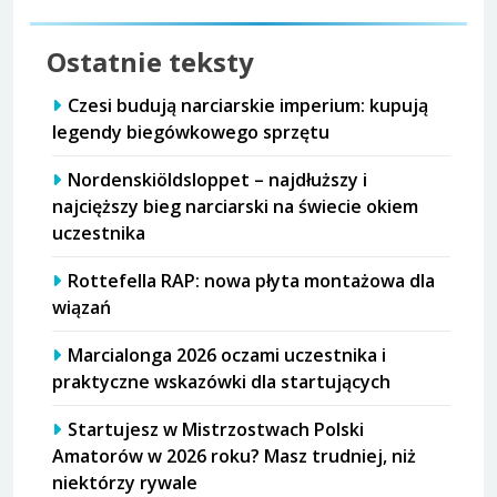
Ostatnie teksty
Czesi budują narciarskie imperium: kupują
legendy biegówkowego sprzętu
Nordenskiöldsloppet – najdłuższy i
najcięższy bieg narciarski na świecie okiem
uczestnika
Rottefella RAP: nowa płyta montażowa dla
wiązań
Marcialonga 2026 oczami uczestnika i
praktyczne wskazówki dla startujących
Startujesz w Mistrzostwach Polski
Amatorów w 2026 roku? Masz trudniej, niż
niektórzy rywale