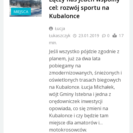
cel: rozwój sportu na
MIEJSCA
Kubalonce
Łucja
Łukaszczyk
23.01.2019
0
17
min.
Jeśli wszystko pójdzie zgodnie z
planem, już za dwa lata
pobiegamy na
zmodernizowanych, śnieżonych i
oświetlonych trasach biegowych
na Kubalonce. Łucja Michałek,
wójt Gminy Istebna i jedna z
orędowniczek inwestycji
opowiada, co się zmieni na
Kubalonce i czy będzie tam
miejsce dla amatorów i…
motokrosowców.