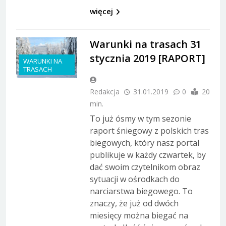
więcej
Warunki na trasach 31
stycznia 2019 [RAPORT]
WARUNKI NA
TRASACH
Redakcja
31.01.2019
0
20
min.
To już ósmy w tym sezonie
raport śniegowy z polskich tras
biegowych, który nasz portal
publikuje w każdy czwartek, by
dać swoim czytelnikom obraz
sytuacji w ośrodkach do
narciarstwa biegowego. To
znaczy, że już od dwóch
miesięcy można biegać na