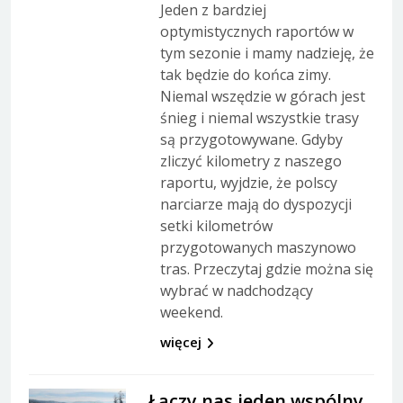
Jeden z bardziej
optymistycznych raportów w
tym sezonie i mamy nadzieję, że
tak będzie do końca zimy.
Niemal wszędzie w górach jest
śnieg i niemal wszystkie trasy
są przygotowywane. Gdyby
zliczyć kilometry z naszego
raportu, wyjdzie, że polscy
narciarze mają do dyspozycji
setki kilometrów
przygotowanych maszynowo
tras. Przeczytaj gdzie można się
wybrać w nadchodzący
weekend.
więcej
Łączy nas jeden wspólny