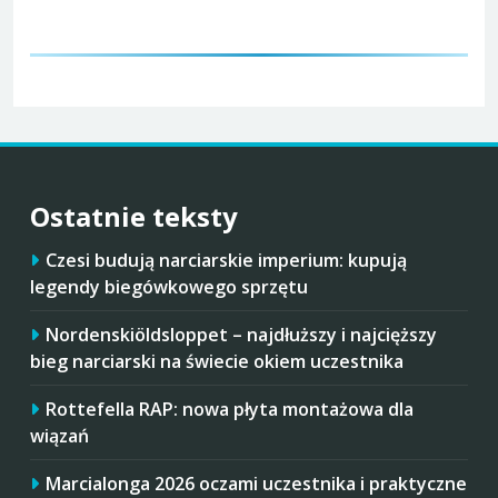
Ostatnie teksty
Czesi budują narciarskie imperium: kupują
legendy biegówkowego sprzętu
Nordenskiöldsloppet – najdłuższy i najcięższy
bieg narciarski na świecie okiem uczestnika
Rottefella RAP: nowa płyta montażowa dla
wiązań
Marcialonga 2026 oczami uczestnika i praktyczne