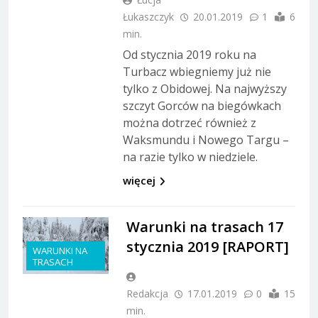
Łukaszczyk
20.01.2019
1
6
min.
Od stycznia 2019 roku na
Turbacz wbiegniemy już nie
tylko z Obidowej. Na najwyższy
szczyt Gorców na biegówkach
można dotrzeć również z
Waksmundu i Nowego Targu –
na razie tylko w niedziele.
więcej
Warunki na trasach 17
stycznia 2019 [RAPORT]
WARUNKI NA
TRASACH
Redakcja
17.01.2019
0
15
min.