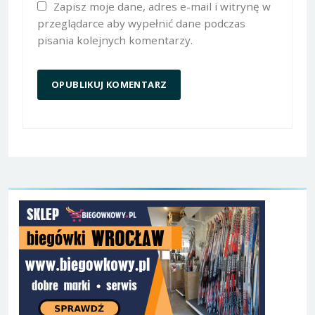
Zapisz moje dane, adres e-mail i witrynę w
przeglądarce aby wypełnić dane podczas
pisania kolejnych komentarzy.