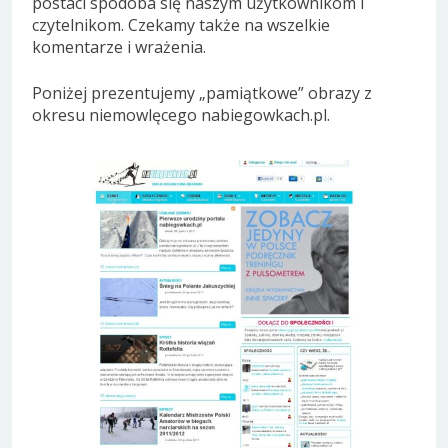
postaci spodoba się naszym użytkownikom i
czytelnikom. Czekamy także na wszelkie
komentarze i wrażenia.
Poniżej prezentujemy „pamiątkowe” obrazy z
okresu niemowlęcego nabiegowkach.pl.