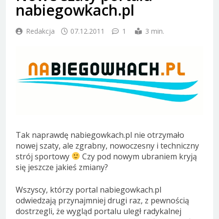
nabiegowkach.pl
Redakcja
07.12.2011
1
3 min.
Tak naprawdę nabiegowkach.pl nie otrzymało
nowej szaty, ale zgrabny, nowoczesny i techniczny
strój sportowy
Czy pod nowym ubraniem kryją
się jeszcze jakieś zmiany?
Wszyscy, którzy portal nabiegowkach.pl
odwiedzają przynajmniej drugi raz, z pewnością
dostrzegli, że wygląd portalu uległ radykalnej