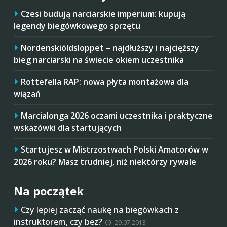
Czesi budują narciarskie imperium: kupują
legendy biegówkowego sprzętu
Nordenskiöldsloppet – najdłuższy i najcięższy
bieg narciarski na świecie okiem uczestnika
Rottefella RAP: nowa płyta montażowa dla
wiązań
Marcialonga 2026 oczami uczestnika i praktyczne
wskazówki dla startujących
Startujesz w Mistrzostwach Polski Amatorów w
2026 roku? Masz trudniej, niż niektórzy rywale
Na początek
Czy lepiej zacząć naukę na biegówkach z
instruktorem, czy bez?
29.07.2013