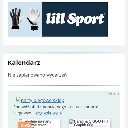
Kalendarz
Nie zaplanowano wydarzeń
Sprawdź ofertę popularnego sklepu z nartami
biegowymi
biegowkowy.pl
.
-35%