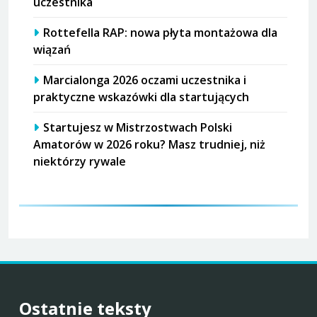
uczestnika
Rottefella RAP: nowa płyta montażowa dla
wiązań
Marcialonga 2026 oczami uczestnika i
praktyczne wskazówki dla startujących
Startujesz w Mistrzostwach Polski
Amatorów w 2026 roku? Masz trudniej, niż
niektórzy rywale
Ostatnie teksty