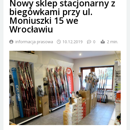
Nowy sklep stacjonarny z
biegówkami przy ul.
Moniuszki 15 we
Wrocławiu
informacja prasowa
10.12.2019
0
2 min.