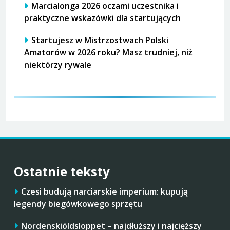
Marcialonga 2026 oczami uczestnika i
praktyczne wskazówki dla startujących
Startujesz w Mistrzostwach Polski
Amatorów w 2026 roku? Masz trudniej, niż
niektórzy rywale
Ostatnie teksty
Czesi budują narciarskie imperium: kupują
legendy biegówkowego sprzętu
Nordenskiöldsloppet – najdłuższy i najcięższy