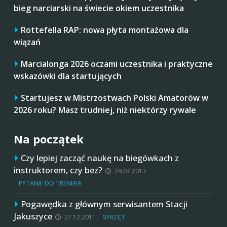
bieg narciarski na świecie okiem uczestnika
Rottefella RAP: nowa płyta montażowa dla
wiązań
Marcialonga 2026 oczami uczestnika i praktyczne
wskazówki dla startujących
Startujesz w Mistrzostwach Polski Amatorów w
2026 roku? Masz trudniej, niż niektórzy rywale
Na początek
Czy lepiej zacząć naukę na biegówkach z
instruktorem, czy bez?
29.07.2013
PYTANIE DO TRENERA
Pogawędka z głównym serwisantem Stacji
Jakuszyce
27.12.2011
SPRZĘT