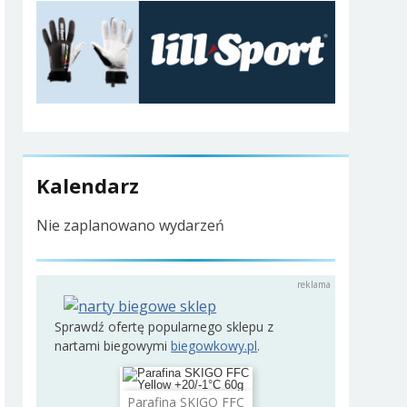
Kalendarz
Nie zaplanowano wydarzeń
Sprawdź ofertę popularnego sklepu z
nartami biegowymi
biegowkowy.pl
.
Parafina SKIGO FFC
Dodaj do koszyka