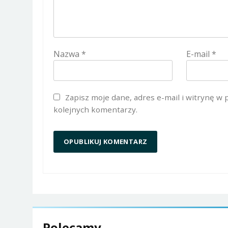
Nazwa
*
E-mail
*
Zapisz moje dane, adres e-mail i witrynę w
kolejnych komentarzy.
Polecamy