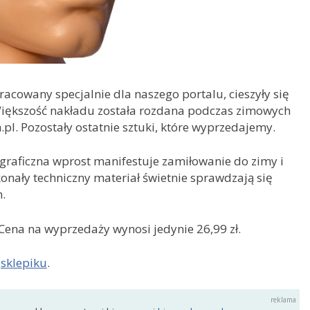
racowany specjalnie dla naszego portalu, cieszyły się
iększość nakładu została rozdana podczas zimowych
l. Pozostały ostatnie sztuki, które wyprzedajemy.
graficzna wprost manifestuje zamiłowanie do zimy i
onały techniczny materiał świetnie sprawdzają się
.
ena na wyprzedaży wynosi jedynie 26,99 zł.
w
sklepiku
.