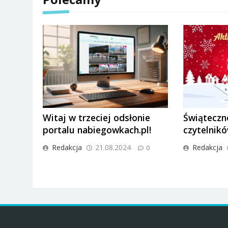
Witaj w trzeciej odsłonie
Świąteczne
portalu nabiegowkach.pl!
czytelnik
Redakcja
21.08.2024
Redakcja
0