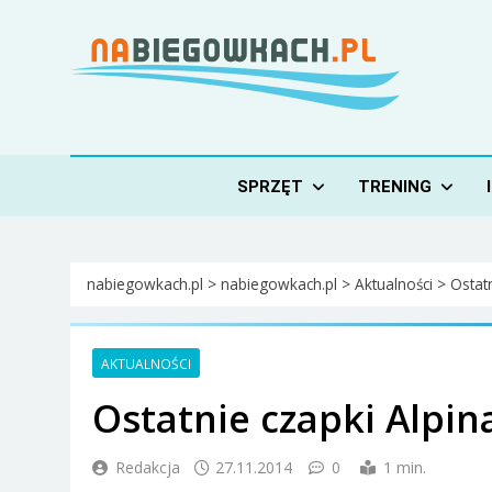
Skip
to
content
Nabiegowkach.pl
portal miłośników narciarstwa biegowego
SPRZĘT
TRENING
nabiegowkach.pl
>
nabiegowkach.pl
>
Aktualności
>
Ostat
AKTUALNOŚCI
Ostatnie czapki Alpin
Redakcja
27.11.2014
0
1 min.