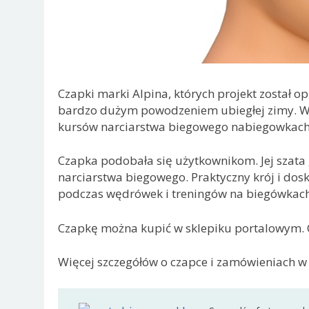
Czapki marki Alpina, których projekt został op
bardzo dużym powodzeniem ubiegłej zimy. W
kursów narciarstwa biegowego nabiegowkach.p
Czapka podobała się użytkownikom. Jej szata 
narciarstwa biegowego. Praktyczny krój i dosk
podczas wędrówek i treningów na biegówkach
Czapkę można kupić w sklepiku portalowym. C
Więcej szczegółów o czapce i zamówieniach 