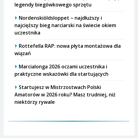
legendy biegówkowego sprzętu
Nordenskiöldsloppet – najdłuższy i
najcięższy bieg narciarski na świecie okiem
uczestnika
Rottefella RAP: nowa płyta montażowa dla
wiązań
Marcialonga 2026 oczami uczestnika i
praktyczne wskazówki dla startujących
Startujesz w Mistrzostwach Polski
Amatorów w 2026 roku? Masz trudniej, niż
niektórzy rywale