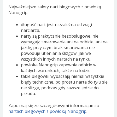
Najważniejsze zalety nart biegowych z powłoką
Nanogrip:
długość nart jest niezależna od wagi
narciarza,
narty są praktycznie bezobsługowe, nie
wymagają smarowania ani na odbicie, ani na
jazdę, przy czym brak smarowania nie
powoduje utleniania ślizgów, jak we
wszystkich innych nartach na rynku,
powłoka Nanogrip zapewnia odbicie w
każdych warunkach, także na lodzie
takie biegówki wybaczają niemal wszystkie
błędy techniczne, po prostu narta do tyłu się
nie ślizga, podczas gdy zawsze jedzie do
przodu.
Zapoznaj się ze szczegółowymi informacjami o
nartach biegowych z powłoką Nanogrip
.