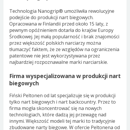
Technologia Nanogrip® umożliwiła rewolucyjne
podejście do produkcji nart biegowych.
Opracowana w Finlandii przed około 15 laty, z
pewnym opóźnieniem dotarła do krajów Europy
Środkowej. Jej małą popularność i brak znajomości
przez większość polskich narciarzy można
tłumaczyć faktem, że ze względów na ograniczenia
patentowe nie jest wykorzystywana przez
najbardziej rozpoznawalne marki narciarskie.
Firma wyspecjalizowana w produkcji nart
biegowych
Fiński Peltonen od lat specjalizuje się w produkcji
tylko nart biegowych i nart backcountry. Przez to
firma mogła skoncentrować się na nowych
technologiach, które dadzą jej przewagę nad
innymi. Większość modeli tej marki to tradycyjnie
zbudowane narty biegowe. W ofercie Peltonena od