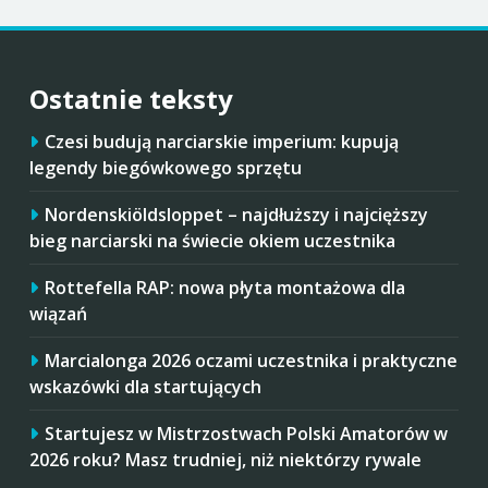
Ostatnie teksty
Czesi budują narciarskie imperium: kupują
legendy biegówkowego sprzętu
Nordenskiöldsloppet – najdłuższy i najcięższy
bieg narciarski na świecie okiem uczestnika
Rottefella RAP: nowa płyta montażowa dla
wiązań
Marcialonga 2026 oczami uczestnika i praktyczne
wskazówki dla startujących
Startujesz w Mistrzostwach Polski Amatorów w
2026 roku? Masz trudniej, niż niektórzy rywale