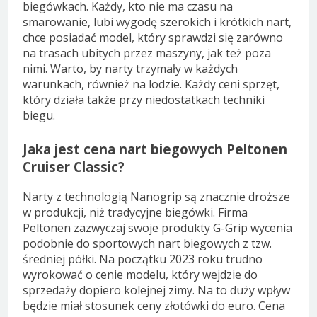
biegówkach. Każdy, kto nie ma czasu na
smarowanie, lubi wygodę szerokich i krótkich nart,
chce posiadać model, który sprawdzi się zarówno
na trasach ubitych przez maszyny, jak też poza
nimi. Warto, by narty trzymały w każdych
warunkach, również na lodzie. Każdy ceni sprzęt,
który działa także przy niedostatkach techniki
biegu.
Jaka jest cena nart biegowych Peltonen
Cruiser Classic?
Narty z technologią Nanogrip są znacznie droższe
w produkcji, niż tradycyjne biegówki. Firma
Peltonen zazwyczaj swoje produkty G-Grip wycenia
podobnie do sportowych nart biegowych z tzw.
średniej półki. Na początku 2023 roku trudno
wyrokować o cenie modelu, który wejdzie do
sprzedaży dopiero kolejnej zimy. Na to duży wpływ
będzie miał stosunek ceny złotówki do euro. Cena