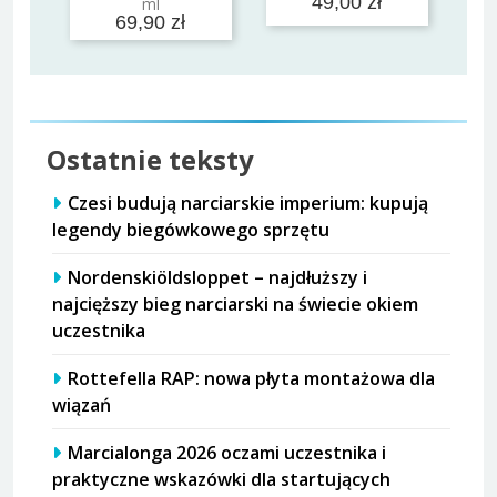
49,00 zł
ml
69,90 zł
Ostatnie teksty
Czesi budują narciarskie imperium: kupują
legendy biegówkowego sprzętu
Nordenskiöldsloppet – najdłuższy i
najcięższy bieg narciarski na świecie okiem
uczestnika
Rottefella RAP: nowa płyta montażowa dla
wiązań
Marcialonga 2026 oczami uczestnika i
praktyczne wskazówki dla startujących