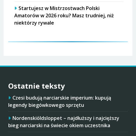
Startujesz w Mistrzostwach Polski
Amatorów w 2026 roku? Masz trudniej, niż
niektórzy rywale
Ostatnie teksty
Czesi budują narciarskie imperium: kupują
legendy biegówkowego sprzętu
Nordenskiöldsloppet – najdłuższy i najcięższy
bieg narciarski na świecie okiem uczestnika