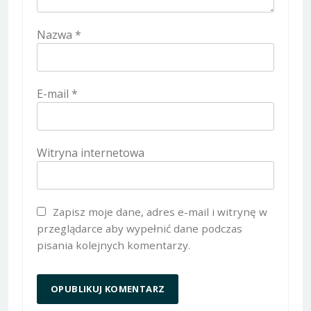
Nazwa
*
E-mail
*
Witryna internetowa
Zapisz moje dane, adres e-mail i witrynę w
przeglądarce aby wypełnić dane podczas
pisania kolejnych komentarzy.