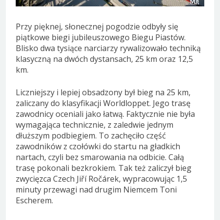
Przy pięknej, słonecznej pogodzie odbyły się
piątkowe biegi jubileuszowego Biegu Piastów.
Blisko dwa tysiące narciarzy rywalizowało techniką
klasyczną na dwóch dystansach, 25 km oraz 12,5
km.
Liczniejszy i lepiej obsadzony był bieg na 25 km,
zaliczany do klasyfikacji Worldloppet. Jego trasę
zawodnicy oceniali jako łatwą. Faktycznie nie była
wymagająca technicznie, z zaledwie jednym
dłuższym podbiegiem. To zachęciło część
zawodników z czołówki do startu na gładkich
nartach, czyli bez smarowania na odbicie. Całą
trasę pokonali bezkrokiem. Tak też zaliczył bieg
zwycięzca Czech Jiří Ročárek, wypracowując 1,5
minuty przewagi nad drugim Niemcem Toni
Escherem.