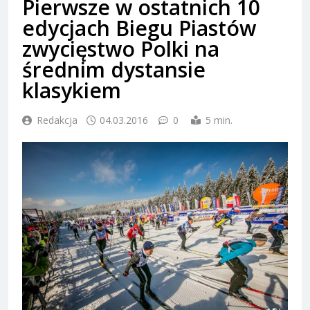
Pierwsze w ostatnich 10
edycjach Biegu Piastów
zwycięstwo Polki na
średnim dystansie
klasykiem
Redakcja
04.03.2016
0
5 min.