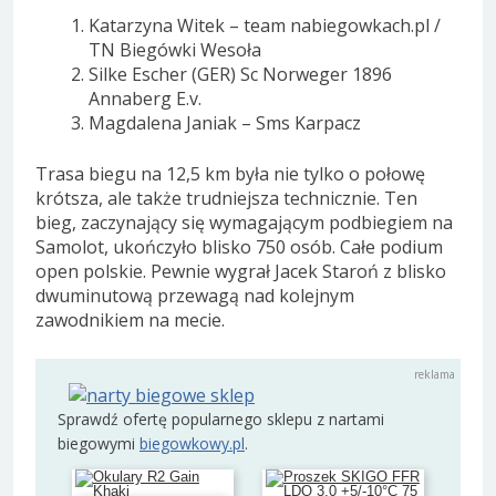
Katarzyna Witek – team nabiegowkach.pl /
TN Biegówki Wesoła
Silke Escher (GER) Sc Norweger 1896
Annaberg E.v.
Magdalena Janiak – Sms Karpacz
Trasa biegu na 12,5 km była nie tylko o połowę
krótsza, ale także trudniejsza technicznie. Ten
bieg, zaczynający się wymagającym podbiegiem na
Samolot, ukończyło blisko 750 osób. Całe podium
open polskie. Pewnie wygrał Jacek Staroń z blisko
dwuminutową przewagą nad kolejnym
zawodnikiem na mecie.
Sprawdź ofertę popularnego sklepu z nartami
biegowymi
biegowkowy.pl
.