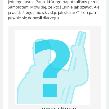
jednego Jaśnie Pana, którego napotkaliśmy przed
Samolotem. Mówi się, że ktoś „klnie jak szewc”. Ale
ja od dziś będę mówił: „kląć jak ślusarz”. Ten pan
pewnie się domyśli dlaczego…
Tomasz Hucał