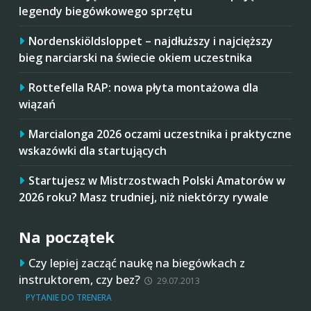
legendy biegówkowego sprzętu
Nordenskiöldsloppet – najdłuższy i najcięższy
bieg narciarski na świecie okiem uczestnika
Rottefella RAP: nowa płyta montażowa dla
wiązań
Marcialonga 2026 oczami uczestnika i praktyczne
wskazówki dla startujących
Startujesz w Mistrzostwach Polski Amatorów w
2026 roku? Masz trudniej, niż niektórzy rywale
Na początek
Czy lepiej zacząć naukę na biegówkach z
instruktorem, czy bez?
29.07.2013
PYTANIE DO TRENERA