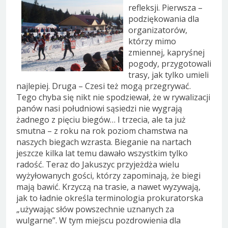
refleksji. Pierwsza –
podziękowania dla
organizatorów,
którzy mimo
zmiennej, kapryśnej
pogody, przygotowali
trasy, jak tylko umieli
najlepiej. Druga – Czesi też mogą przegrywać.
Tego chyba się nikt nie spodziewał, że w rywalizacji
panów nasi południowi sąsiedzi nie wygrają
żadnego z pięciu biegów… I trzecia, ale ta już
smutna – z roku na rok poziom chamstwa na
naszych biegach wzrasta. Bieganie na nartach
jeszcze kilka lat temu dawało wszystkim tylko
radość. Teraz do Jakuszyc przyjeżdża wielu
wyżyłowanych gości, którzy zapominają, że biegi
mają bawić. Krzyczą na trasie, a nawet wyzywają,
jak to ładnie określa terminologia prokuratorska
„używając słów powszechnie uznanych za
wulgarne”. W tym miejscu pozdrowienia dla