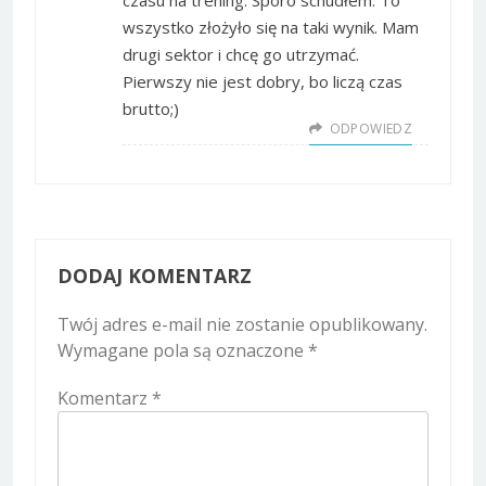
czasu na trening. Sporo schudłem. To
wszystko złożyło się na taki wynik. Mam
drugi sektor i chcę go utrzymać.
Pierwszy nie jest dobry, bo liczą czas
brutto;)
ODPOWIEDZ
DODAJ KOMENTARZ
Twój adres e-mail nie zostanie opublikowany.
Wymagane pola są oznaczone
*
Komentarz
*