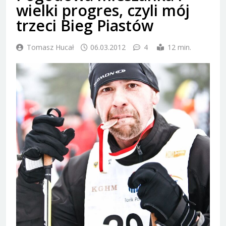
wielki progres, czyli mój
trzeci Bieg Piastów
Tomasz Hucał
06.03.2012
4
12 min.