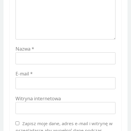
Nazwa
*
E-mail
*
Witryna internetowa
Zapisz moje dane, adres e-mail i witrynę w
przeglądarce aby wypełnić dane podczas