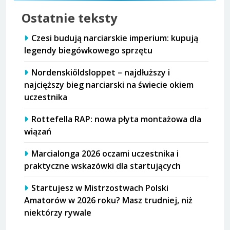
Ostatnie teksty
Czesi budują narciarskie imperium: kupują
legendy biegówkowego sprzętu
Nordenskiöldsloppet – najdłuższy i
najcięższy bieg narciarski na świecie okiem
uczestnika
Rottefella RAP: nowa płyta montażowa dla
wiązań
Marcialonga 2026 oczami uczestnika i
praktyczne wskazówki dla startujących
Startujesz w Mistrzostwach Polski
Amatorów w 2026 roku? Masz trudniej, niż
niektórzy rywale