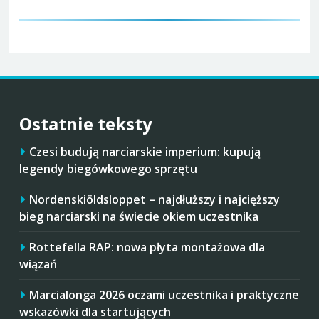
Ostatnie teksty
Czesi budują narciarskie imperium: kupują
legendy biegówkowego sprzętu
Nordenskiöldsloppet – najdłuższy i najcięższy
bieg narciarski na świecie okiem uczestnika
Rottefella RAP: nowa płyta montażowa dla
wiązań
Marcialonga 2026 oczami uczestnika i praktyczne
wskazówki dla startujących