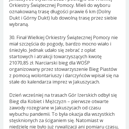
Orkiestry Świątecznej Pomocy. Mieli do wyboru
oznakowaną trasę długości prawie 6 km (Dolny
Dukt i Górny Dukt) lub dowolną trasę przez siebie
wybraną.
30. Finał Wielkiej Orkiestry Świątecznej Pomocy nie
miał szczęścia do pogody, bardzo mocno wiało i
śnieżyło. Jednak udało się zebrać z opłat
startowych i atrakcji towarzyszących kwotę
21070,85 zł. Narciarski bieg dla WOŚP
organizowany przez stowarzyszenie Bieg Piastów
z pomocą wolontariuszy i darczyńców wpisał się na
stałe do kalendarza imprez w Jakuszycach.
Dzień wcześniej na trasach Gór Izerskich odbył się
Bieg dla Kobiet i Mężczyzn – pierwsze otwarte
zawody rozegrane w Jakuszycach od czasu
wybuchu pandemii. To była okazja dla wszystkich
stęsknionych za ściganiem się. Natomiast w
niedzielę nie było już rywalizacji ani pomiaru czasu,