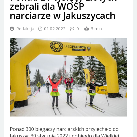
zebrali dla WOŚP
narciarze w Jakuszycach
Redakcja
01.02.2022
0
3 min.
Ponad 300 biegaczy narciarskich przyjechało do
Jakuszyc 30 stycznia 2022 i pobiegło dla Wielkiej