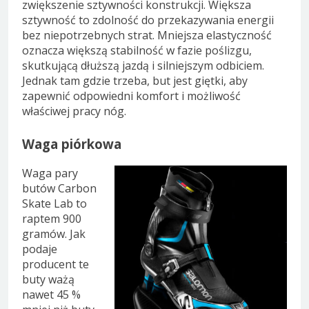
zwiększenie sztywności konstrukcji. Większa
sztywność to zdolność do przekazywania energii
bez niepotrzebnych strat. Mniejsza elastyczność
oznacza większą stabilność w fazie poślizgu,
skutkującą dłuższą jazdą i silniejszym odbiciem.
Jednak tam gdzie trzeba, but jest giętki, aby
zapewnić odpowiedni komfort i możliwość
właściwej pracy nóg.
Waga piórkowa
Waga pary
butów Carbon
Skate Lab to
raptem 900
gramów. Jak
podaje
producent te
buty ważą
nawet 45 %