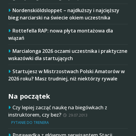
Nordenskiöldsloppet – najdłuższy i najcięższy
bieg narciarski na świecie okiem uczestnika
Rottefella RAP: nowa płyta montażowa dla
wiązań
Marcialonga 2026 oczami uczestnika i praktyczne
wskazówki dla startujących
Startujesz w Mistrzostwach Polski Amatorów w
2026 roku? Masz trudniej, niż niektórzy rywale
Na początek
Czy lepiej zacząć naukę na biegówkach z
instruktorem, czy bez?
29.07.2013
PYTANIE DO TRENERA
Pogawędka z głównym serwisantem Stacji