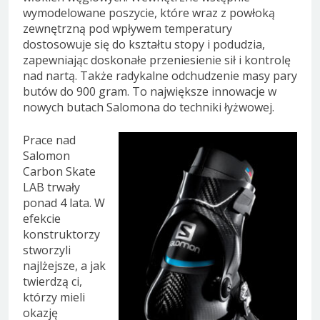
wymodelowane poszycie, które wraz z powłoką
zewnętrzną pod wpływem temperatury
dostosowuje się do kształtu stopy i podudzia,
zapewniając doskonałe przeniesienie sił i kontrolę
nad nartą. Także radykalne odchudzenie masy pary
butów do 900 gram. To największe innowacje w
nowych butach Salomona do techniki łyżwowej.
Prace nad
Salomon
Carbon Skate
LAB trwały
ponad 4 lata. W
efekcie
konstruktorzy
stworzyli
najlżejsze, a jak
twierdzą ci,
którzy mieli
okazję