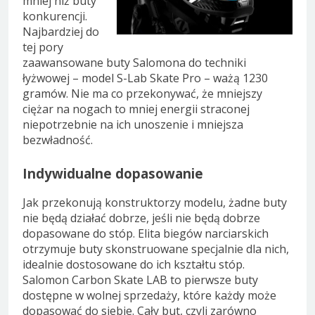
mniej niż buty
konkurencji.
Najbardziej do
tej pory
zaawansowane buty Salomona do techniki
łyżwowej – model S-Lab Skate Pro – ważą 1230
gramów. Nie ma co przekonywać, że mniejszy
ciężar na nogach to mniej energii straconej
niepotrzebnie na ich unoszenie i mniejsza
bezwładność.
Indywidualne dopasowanie
Jak przekonują konstruktorzy modelu, żadne buty
nie będą działać dobrze, jeśli nie będą dobrze
dopasowane do stóp. Elita biegów narciarskich
otrzymuje buty skonstruowane specjalnie dla nich,
idealnie dostosowane do ich kształtu stóp.
Salomon Carbon Skate LAB to pierwsze buty
dostępne w wolnej sprzedaży, które każdy może
dopasować do siebie. Cały but, czyli zarówno