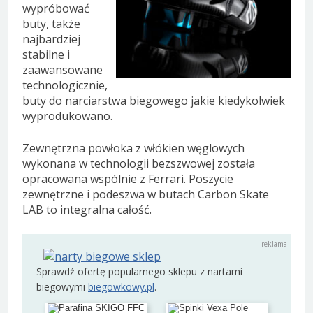
wypróbować
buty, także
najbardziej
stabilne i
zaawansowane
technologicznie,
buty do narciarstwa biegowego jakie kiedykolwiek
wyprodukowano.
Zewnętrzna powłoka z włókien węglowych
wykonana w technologii bezszwowej została
opracowana wspólnie z Ferrari. Poszycie
zewnętrzne i podeszwa w butach Carbon Skate
LAB to integralna całość.
Sprawdź ofertę popularnego sklepu z nartami
biegowymi
biegowkowy.pl
.