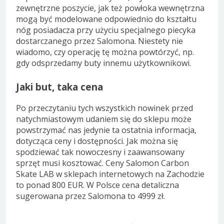
zewnętrzne poszycie, jak też powłoka wewnętrzna
mogą być modelowane odpowiednio do kształtu
nóg posiadacza przy użyciu specjalnego piecyka
dostarczanego przez Salomona. Niestety nie
wiadomo, czy operację tę można powtórzyć, np.
gdy odsprzedamy buty innemu użytkownikowi.
Jaki but, taka cena
Po przeczytaniu tych wszystkich nowinek przed
natychmiastowym udaniem się do sklepu może
powstrzymać nas jedynie ta ostatnia informacja,
dotycząca ceny i dostępności. Jak można się
spodziewać tak nowoczesny i zaawansowany
sprzęt musi kosztować. Ceny Salomon Carbon
Skate LAB w sklepach internetowych na Zachodzie
to ponad 800 EUR. W Polsce cena detaliczna
sugerowana przez Salomona to 4999 zł.