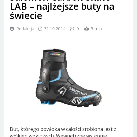
LAB – najlżejsze buty na
świecie
Redakcja
31.10.2014
0
5 min.
But, którego powłoka w całości zrobiona jest z
włókien węglowych. Wewnętrzne wstępnie