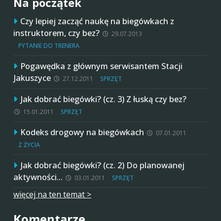
Na początek
Czy lepiej zacząć naukę na biegówkach z
instruktorem, czy bez?
29.07.2013
PYTANIE DO TRENERA
Pogawędka z głównym serwisantem Stacji
Jakuszyce
27.12.2011
SPRZĘT
Jak dobrać biegówki? (cz. 3) Z łuską czy bez?
15.01.2011
SPRZĘT
Kodeks drogowy na biegówkach
07.01.2011
Z ŻYCIA
Jak dobrać biegówki? (cz. 2) Do planowanej
aktywności…
03.01.2011
SPRZĘT
więcej na ten temat >
Komentarze