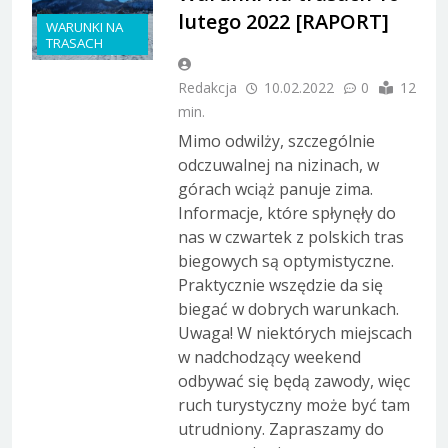
lutego 2022 [RAPORT]
WARUNKI NA
TRASACH
Redakcja
10.02.2022
0
12
min.
Mimo odwilży, szczególnie
odczuwalnej na nizinach, w
górach wciąż panuje zima.
Informacje, które spłynęły do
nas w czwartek z polskich tras
biegowych są optymistyczne.
Praktycznie wszędzie da się
biegać w dobrych warunkach.
Uwaga! W niektórych miejscach
w nadchodzący weekend
odbywać się będą zawody, więc
ruch turystyczny może być tam
utrudniony. Zapraszamy do