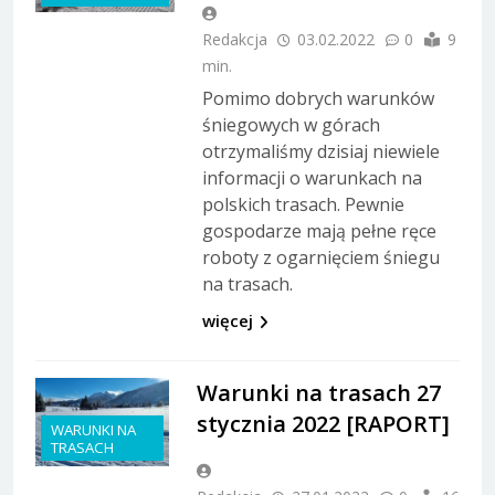
Redakcja
03.02.2022
0
9
min.
Pomimo dobrych warunków
śniegowych w górach
otrzymaliśmy dzisiaj niewiele
informacji o warunkach na
polskich trasach. Pewnie
gospodarze mają pełne ręce
roboty z ogarnięciem śniegu
na trasach.
więcej
Warunki na trasach 27
stycznia 2022 [RAPORT]
WARUNKI NA
TRASACH