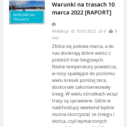
Warunki na trasach 10
marca 2022 [RAPORT]
WARUNKI NA
TRASACH
Redakcja
10.03.2022
0
9
min.
Zbliża się połowa marca, a do
nas docierają dobre wieści z
polskich tras biegowych.
Niskie temperatury powietrza,
w nocy spadające do poziomu
wielu kresek poniżej zera,
doskonale zakonserwowały
śnieg. W wielu ośrodkach wciąż
trasy są uprawiane. Gdzie w
nadchodzący weekend będzie
można skorzystać ze śniegu i
słońca, czyli wymarzonych