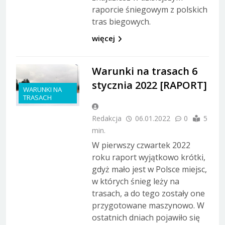
raporcie śniegowym z polskich
tras biegowych.
więcej
Warunki na trasach 6
stycznia 2022 [RAPORT]
WARUNKI NA
TRASACH
Redakcja
06.01.2022
0
5
min.
W pierwszy czwartek 2022
roku raport wyjątkowo krótki,
gdyż mało jest w Polsce miejsc,
w których śnieg leży na
trasach, a do tego zostały one
przygotowane maszynowo. W
ostatnich dniach pojawiło się