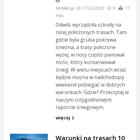
Redakcja
17.02.2022
0
11
min.
Odwilż wyrządziła szkody na
niżej położonych trasach. Tam
gdzie była gruba pokrywa
śnieżna, a trasy położone
wyżej, w nocy często panował
mróz, który konserwował
śnieg. W wielu miejscach wciaż
będzie można w nadchodzący
weekend pobiegać w dobrych
warunkach. Gdzie? Przeczytaj w
naszym cotygodniowym
raporcie śniegowym.
więcej
Warunki na trasach 10