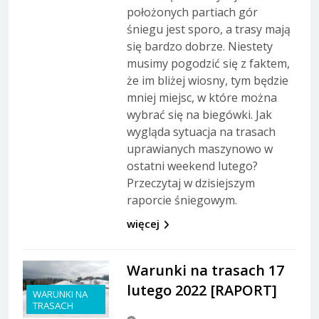
położonych partiach gór
śniegu jest sporo, a trasy mają
się bardzo dobrze. Niestety
musimy pogodzić się z faktem,
że im bliżej wiosny, tym będzie
mniej miejsc, w które można
wybrać się na biegówki. Jak
wygląda sytuacja na trasach
uprawianych maszynowo w
ostatni weekend lutego?
Przeczytaj w dzisiejszym
raporcie śniegowym.
więcej
Warunki na trasach 17
lutego 2022 [RAPORT]
WARUNKI NA
TRASACH