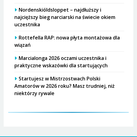
Nordenskiöldsloppet – najdłuższy i
najcięższy bieg narciarski na świecie okiem
uczestnika
Rottefella RAP: nowa płyta montażowa dla
wiązań
Marcialonga 2026 oczami uczestnika i
praktyczne wskazówki dla startujących
Startujesz w Mistrzostwach Polski
Amatorów w 2026 roku? Masz trudniej, niż
niektórzy rywale