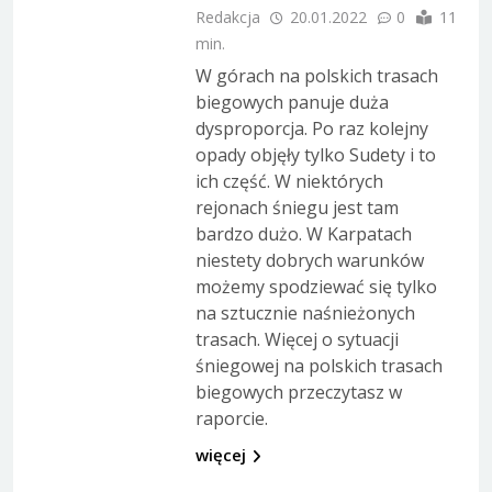
Redakcja
20.01.2022
0
11
min.
W górach na polskich trasach
biegowych panuje duża
dysproporcja. Po raz kolejny
opady objęły tylko Sudety i to
ich część. W niektórych
rejonach śniegu jest tam
bardzo dużo. W Karpatach
niestety dobrych warunków
możemy spodziewać się tylko
na sztucznie naśnieżonych
trasach. Więcej o sytuacji
śniegowej na polskich trasach
biegowych przeczytasz w
raporcie.
więcej