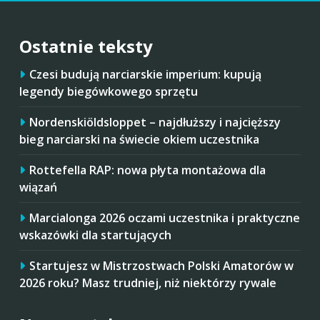
Ostatnie teksty
Czesi budują narciarskie imperium: kupują
legendy biegówkowego sprzętu
Nordenskiöldsloppet – najdłuższy i najcięższy
bieg narciarski na świecie okiem uczestnika
Rottefella RAP: nowa płyta montażowa dla
wiązań
Marcialonga 2026 oczami uczestnika i praktyczne
wskazówki dla startujących
Startujesz w Mistrzostwach Polski Amatorów w
2026 roku? Masz trudniej, niż niektórzy rywale