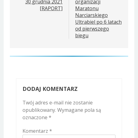
30 grudnia 2021
organizacji
[RAPORT]
Maratonu
Narciarskiego
Ultrabiel po 6 latach
od pierwszego
biegu
DODAJ KOMENTARZ
Twój adres e-mail nie zostanie
opublikowany.
Wymagane pola są
oznaczone
*
Komentarz
*