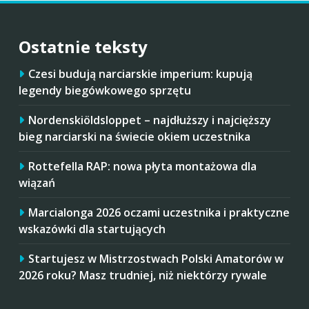
Ostatnie teksty
Czesi budują narciarskie imperium: kupują
legendy biegówkowego sprzętu
Nordenskiöldsloppet – najdłuższy i najcięższy
bieg narciarski na świecie okiem uczestnika
Rottefella RAP: nowa płyta montażowa dla
wiązań
Marcialonga 2026 oczami uczestnika i praktyczne
wskazówki dla startujących
Startujesz w Mistrzostwach Polski Amatorów w
2026 roku? Masz trudniej, niż niektórzy rywale