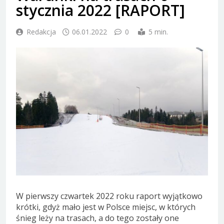
stycznia 2022 [RAPORT]
Redakcja
06.01.2022
0
5 min.
W pierwszy czwartek 2022 roku raport wyjątkowo
krótki, gdyż mało jest w Polsce miejsc, w których
śnieg leży na trasach, a do tego zostały one