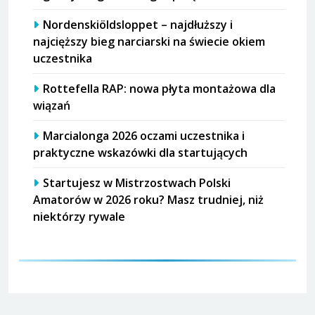
Nordenskiöldsloppet – najdłuższy i
najcięższy bieg narciarski na świecie okiem
uczestnika
Rottefella RAP: nowa płyta montażowa dla
wiązań
Marcialonga 2026 oczami uczestnika i
praktyczne wskazówki dla startujących
Startujesz w Mistrzostwach Polski
Amatorów w 2026 roku? Masz trudniej, niż
niektórzy rywale