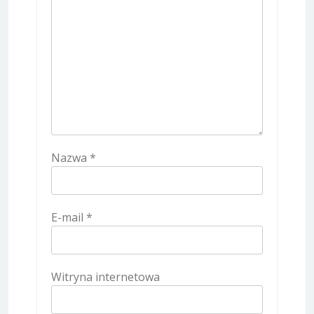
Nazwa
*
E-mail
*
Witryna internetowa