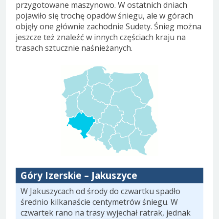
przygotowane maszynowo. W ostatnich dniach
pojawiło się trochę opadów śniegu, ale w górach
objęły one głównie zachodnie Sudety. Śnieg można
jeszcze też znaleźć w innych częściach kraju na
trasach sztucznie naśnieżanych.
Góry Izerskie – Jakuszyce
W Jakuszycach od środy do czwartku spadło
średnio kilkanaście centymetrów śniegu. W
czwartek rano na trasy wyjechał ratrak, jednak