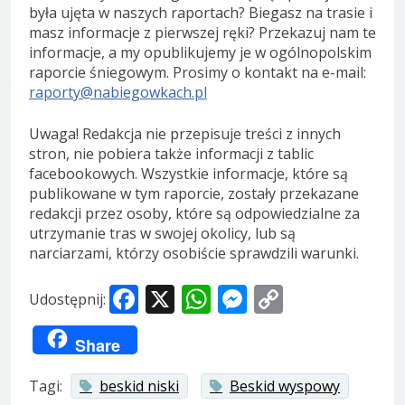
była ujęta w naszych raportach? Biegasz na trasie i
masz informacje z pierwszej ręki? Przekazuj nam te
informacje, a my opublikujemy je w ogólnopolskim
raporcie śniegowym. Prosimy o kontakt na e-mail:
raporty@nabiegowkach.pl
Uwaga! Redakcja nie przepisuje treści z innych
stron, nie pobiera także informacji z tablic
facebookowych. Wszystkie informacje, które są
publikowane w tym raporcie, zostały przekazane
redakcji przez osoby, które są odpowiedzialne za
utrzymanie tras w swojej okolicy, lub są
narciarzami, którzy osobiście sprawdzili warunki.
Facebook
X
WhatsApp
Messenger
Copy
Udostępnij:
Link
Share
Tagi:
beskid niski
Beskid wyspowy