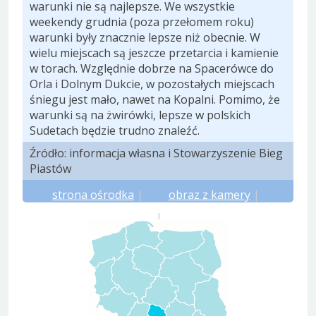
warunki nie są najlepsze. We wszystkie
weekendy grudnia (poza przełomem roku)
warunki były znacznie lepsze niż obecnie. W
wielu miejscach są jeszcze przetarcia i kamienie
w torach. Względnie dobrze na Spacerówce do
Orla i Dolnym Dukcie, w pozostałych miejscach
śniegu jest mało, nawet na Kopalni. Pomimo, że
warunki są na żwirówki, lepsze w polskich
Sudetach będzie trudno znaleźć.
Źródło: informacja własna i Stowarzyszenie Bieg
Piastów
strona ośrodka
|
obraz z kamery
|
prognoza meteo.pl
|
prognoza yr.no