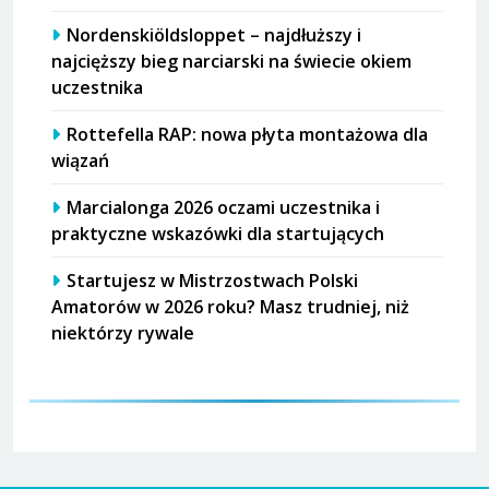
Nordenskiöldsloppet – najdłuższy i
najcięższy bieg narciarski na świecie okiem
uczestnika
Rottefella RAP: nowa płyta montażowa dla
wiązań
Marcialonga 2026 oczami uczestnika i
praktyczne wskazówki dla startujących
Startujesz w Mistrzostwach Polski
Amatorów w 2026 roku? Masz trudniej, niż
niektórzy rywale