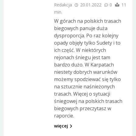
Redakcja
20.01.2022
0
11
min.
W górach na polskich trasach
biegowych panuje duża
dysproporcja. Po raz kolejny
opady objęły tylko Sudety i to
ich część. W niektórych
rejonach śniegu jest tam
bardzo dużo. W Karpatach
niestety dobrych warunków
możemy spodziewać się tylko
na sztucznie naśnieżonych
trasach. Więcej o sytuacji
śniegowej na polskich trasach
biegowych przeczytasz w
raporcie.
więcej