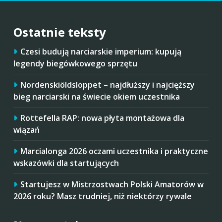
Ostatnie teksty
Czesi budują narciarskie imperium: kupują
legendy biegówkowego sprzętu
Nordenskiöldsloppet – najdłuższy i najcięższy
bieg narciarski na świecie okiem uczestnika
Rottefella RAP: nowa płyta montażowa dla
wiązań
Marcialonga 2026 oczami uczestnika i praktyczne
wskazówki dla startujących
Startujesz w Mistrzostwach Polski Amatorów w
2026 roku? Masz trudniej, niż niektórzy rywale