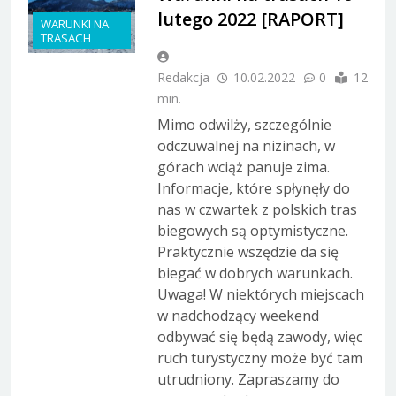
lutego 2022 [RAPORT]
WARUNKI NA
TRASACH
Redakcja
10.02.2022
0
12
min.
Mimo odwilży, szczególnie
odczuwalnej na nizinach, w
górach wciąż panuje zima.
Informacje, które spłynęły do
nas w czwartek z polskich tras
biegowych są optymistyczne.
Praktycznie wszędzie da się
biegać w dobrych warunkach.
Uwaga! W niektórych miejscach
w nadchodzący weekend
odbywać się będą zawody, więc
ruch turystyczny może być tam
utrudniony. Zapraszamy do