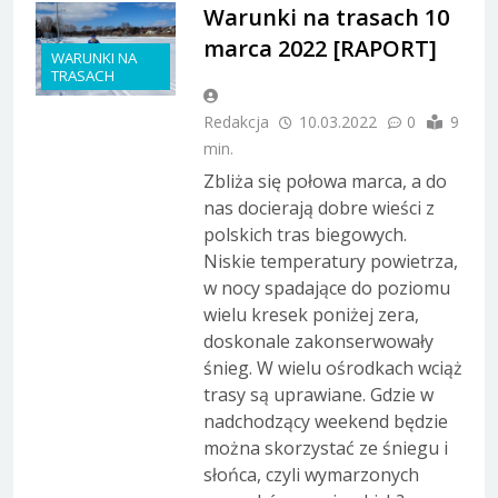
Warunki na trasach 10
marca 2022 [RAPORT]
WARUNKI NA
TRASACH
Redakcja
10.03.2022
0
9
min.
Zbliża się połowa marca, a do
nas docierają dobre wieści z
polskich tras biegowych.
Niskie temperatury powietrza,
w nocy spadające do poziomu
wielu kresek poniżej zera,
doskonale zakonserwowały
śnieg. W wielu ośrodkach wciąż
trasy są uprawiane. Gdzie w
nadchodzący weekend będzie
można skorzystać ze śniegu i
słońca, czyli wymarzonych