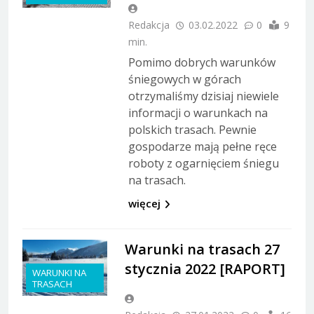
Redakcja
03.02.2022
0
9
min.
Pomimo dobrych warunków
śniegowych w górach
otrzymaliśmy dzisiaj niewiele
informacji o warunkach na
polskich trasach. Pewnie
gospodarze mają pełne ręce
roboty z ogarnięciem śniegu
na trasach.
więcej
Warunki na trasach 27
stycznia 2022 [RAPORT]
WARUNKI NA
TRASACH