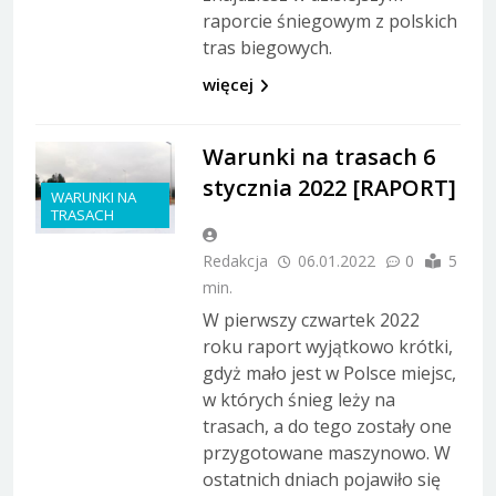
raporcie śniegowym z polskich
tras biegowych.
więcej
Warunki na trasach 6
stycznia 2022 [RAPORT]
WARUNKI NA
TRASACH
Redakcja
06.01.2022
0
5
min.
W pierwszy czwartek 2022
roku raport wyjątkowo krótki,
gdyż mało jest w Polsce miejsc,
w których śnieg leży na
trasach, a do tego zostały one
przygotowane maszynowo. W
ostatnich dniach pojawiło się