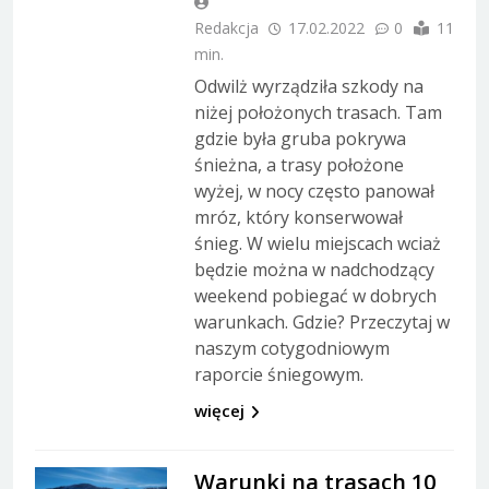
Redakcja
17.02.2022
0
11
min.
Odwilż wyrządziła szkody na
niżej położonych trasach. Tam
gdzie była gruba pokrywa
śnieżna, a trasy położone
wyżej, w nocy często panował
mróz, który konserwował
śnieg. W wielu miejscach wciaż
będzie można w nadchodzący
weekend pobiegać w dobrych
warunkach. Gdzie? Przeczytaj w
naszym cotygodniowym
raporcie śniegowym.
więcej
Warunki na trasach 10