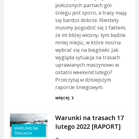
położonych partiach gór
śniegu jest sporo, a trasy mają
się bardzo dobrze. Niestety
musimy pogodzić się z faktem,
że im bliżej wiosny, tym będzie
mniej miejsc, w które można
wybrać się na biegówki. Jak
wygląda sytuacja na trasach
uprawianych maszynowo w
ostatni weekend lutego?
Przeczytaj w dzisiejszym
raporcie śniegowym.
więcej
Warunki na trasach 17
lutego 2022 [RAPORT]
WARUNKI NA
TRASACH