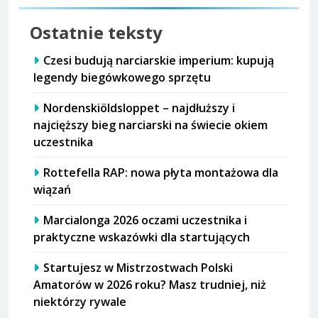
Ostatnie teksty
Czesi budują narciarskie imperium: kupują
legendy biegówkowego sprzętu
Nordenskiöldsloppet – najdłuższy i
najcięższy bieg narciarski na świecie okiem
uczestnika
Rottefella RAP: nowa płyta montażowa dla
wiązań
Marcialonga 2026 oczami uczestnika i
praktyczne wskazówki dla startujących
Startujesz w Mistrzostwach Polski
Amatorów w 2026 roku? Masz trudniej, niż
niektórzy rywale