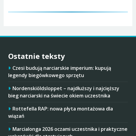
Ostatnie teksty
Czesi budują narciarskie imperium: kupują
legendy biegówkowego sprzętu
Nordenskiöldsloppet – najdłuższy i najcięższy
bieg narciarski na świecie okiem uczestnika
Rottefella RAP: nowa płyta montażowa dla
wiązań
Marcialonga 2026 oczami uczestnika i praktyczne