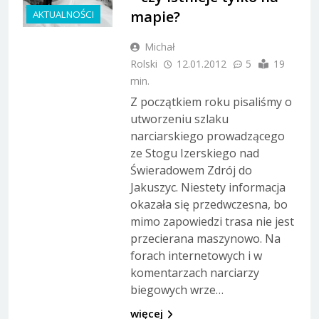
mapie?
AKTUALNOŚCI
Michał
Rolski
12.01.2012
5
19
min.
Z początkiem roku pisaliśmy o
utworzeniu szlaku
narciarskiego prowadzącego
ze Stogu Izerskiego nad
Świeradowem Zdrój do
Jakuszyc. Niestety informacja
okazała się przedwczesna, bo
mimo zapowiedzi trasa nie jest
przecierana maszynowo. Na
forach internetowych i w
komentarzach narciarzy
biegowych wrze…
więcej