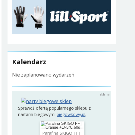
Kalendarz
Nie zaplanowano wydarzeń
Sprawdź ofertę popularnego sklepu z
nartami biegowymi
biegowkowy.pl
.
Parafina SKIGO FFT
Dodaj do koszyka