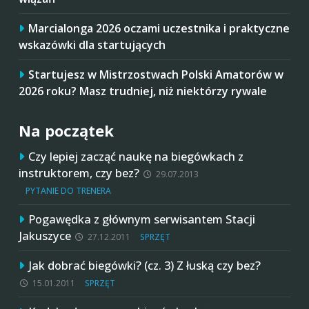
Marcialonga 2026 oczami uczestnika i praktyczne
wskazówki dla startujących
Startujesz w Mistrzostwach Polski Amatorów w
2026 roku? Masz trudniej, niż niektórzy rywale
Na początek
Czy lepiej zacząć naukę na biegówkach z
instruktorem, czy bez?
29.07.2013
PYTANIE DO TRENERA
Pogawędka z głównym serwisantem Stacji
Jakuszyce
27.12.2011
SPRZĘT
Jak dobrać biegówki? (cz. 3) Z łuską czy bez?
15.01.2011
SPRZĘT