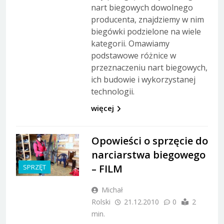
nart biegowych dowolnego
producenta, znajdziemy w nim
biegówki podzielone na wiele
kategorii. Omawiamy
podstawowe różnice w
przeznaczeniu nart biegowych,
ich budowie i wykorzystanej
technologii.
więcej
Opowieści o sprzęcie do
narciarstwa biegowego
– FILM
SPRZĘT
Michał
Rolski
21.12.2010
0
2
min.