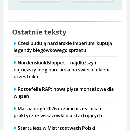
Ostatnie teksty
Czesi budują narciarskie imperium: kupują
legendy biegówkowego sprzętu
Nordenskiöldsloppet – najdłuższy i
najcięższy bieg narciarski na świecie okiem
uczestnika
Rottefella RAP: nowa płyta montażowa dla
wiązań
Marcialonga 2026 oczami uczestnika i
praktyczne wskazówki dla startujących
Startujesz w Mistrzostwach Polski