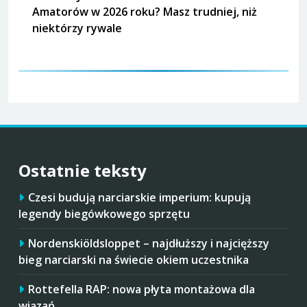
Amatorów w 2026 roku? Masz trudniej, niż
niektórzy rywale
Ostatnie teksty
Czesi budują narciarskie imperium: kupują
legendy biegówkowego sprzętu
Nordenskiöldsloppet – najdłuższy i najcięższy
bieg narciarski na świecie okiem uczestnika
Rottefella RAP: nowa płyta montażowa dla
wiązań