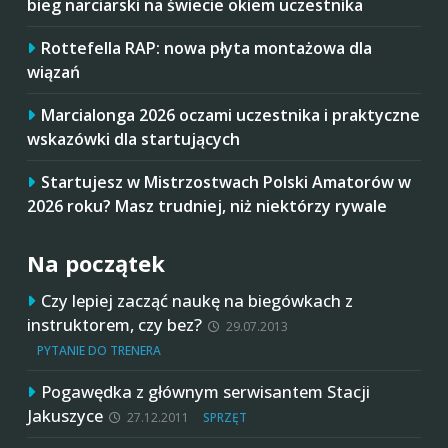
bieg narciarski na świecie okiem uczestnika
Rottefella RAP: nowa płyta montażowa dla
wiązań
Marcialonga 2026 oczami uczestnika i praktyczne
wskazówki dla startujących
Startujesz w Mistrzostwach Polski Amatorów w
2026 roku? Masz trudniej, niż niektórzy rywale
Na początek
Czy lepiej zacząć naukę na biegówkach z
instruktorem, czy bez?
29.07.2013
PYTANIE DO TRENERA
Pogawędka z głównym serwisantem Stacji
Jakuszyce
27.12.2011
SPRZĘT