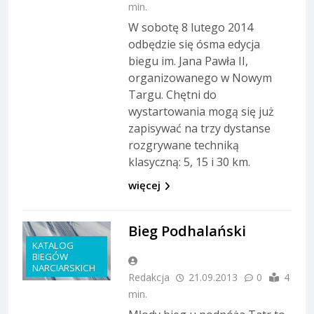
min.
W sobotę 8 lutego 2014
odbędzie się ósma edycja
biegu im. Jana Pawła II,
organizowanego w Nowym
Targu. Chętni do
wystartowania mogą się już
zapisywać na trzy dystanse
rozgrywane techniką
klasyczną: 5, 15 i 30 km.
więcej
Bieg Podhalański
KATALOG
BIEGÓW
NARCIARSKICH
Redakcja
21.09.2013
0
4
min.