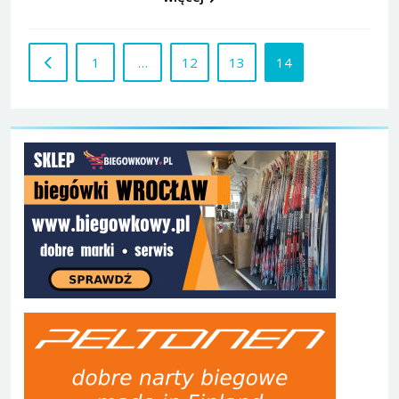
1
…
12
13
14