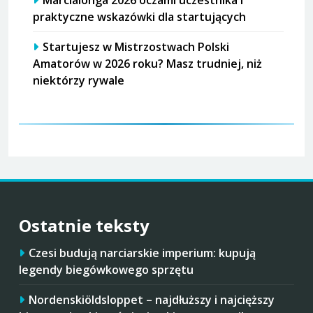
Marcialonga 2026 oczami uczestnika i
praktyczne wskazówki dla startujących
Startujesz w Mistrzostwach Polski
Amatorów w 2026 roku? Masz trudniej, niż
niektórzy rywale
Ostatnie teksty
Czesi budują narciarskie imperium: kupują
legendy biegówkowego sprzętu
Nordenskiöldsloppet – najdłuższy i najcięższy