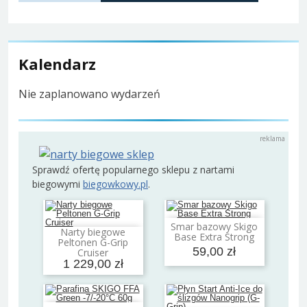
Kalendarz
Nie zaplanowano wydarzeń
Sprawdź ofertę popularnego sklepu z nartami
biegowymi
biegowkowy.pl
.
Smar bazowy Skigo
Dodaj do koszyka
Narty biegowe
Base Extra Strong
Dodaj do koszyka
Peltonen G-Grip
59,00 zł
Cruiser
1 229,00 zł