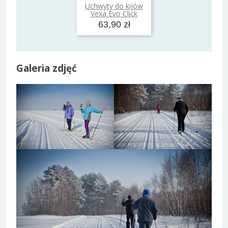
Uchwyty do kijów
Dodaj do koszyka
Vexa Evo Click
63,90 zł
Galeria zdjęć