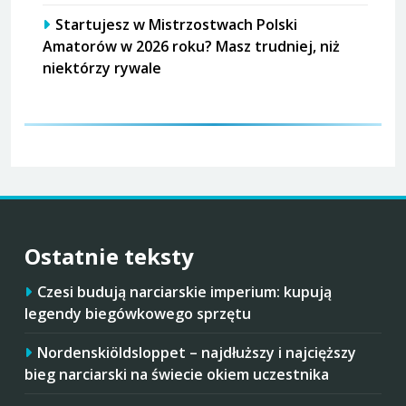
Startujesz w Mistrzostwach Polski
Amatorów w 2026 roku? Masz trudniej, niż
niektórzy rywale
Ostatnie teksty
Czesi budują narciarskie imperium: kupują
legendy biegówkowego sprzętu
Nordenskiöldsloppet – najdłuższy i najcięższy
bieg narciarski na świecie okiem uczestnika