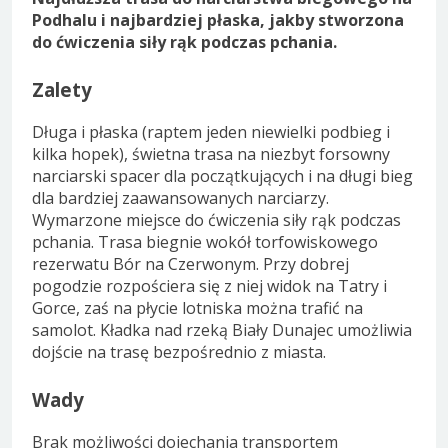
Podhalu i najbardziej płaska, jakby stworzona
do ćwiczenia siły rąk podczas pchania.
Zalety
Długa i płaska (raptem jeden niewielki podbieg i
kilka hopek), świetna trasa na niezbyt forsowny
narciarski spacer dla początkujących i na długi bieg
dla bardziej zaawansowanych narciarzy.
Wymarzone miejsce do ćwiczenia siły rąk podczas
pchania. Trasa biegnie wokół torfowiskowego
rezerwatu Bór na Czerwonym. Przy dobrej
pogodzie rozpościera się z niej widok na Tatry i
Gorce, zaś na płycie lotniska można trafić na
samolot. Kładka nad rzeką Biały Dunajec umożliwia
dojście na trasę bezpośrednio z miasta.
Wady
Brak możliwości dojechania transportem