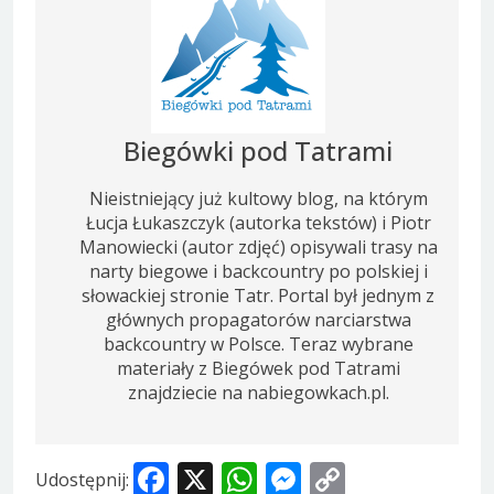
Biegówki pod Tatrami
Nieistniejący już kultowy blog, na którym
Łucja Łukaszczyk (autorka tekstów) i Piotr
Manowiecki (autor zdjęć) opisywali trasy na
narty biegowe i backcountry po polskiej i
słowackiej stronie Tatr. Portal był jednym z
głównych propagatorów narciarstwa
backcountry w Polsce. Teraz wybrane
materiały z Biegówek pod Tatrami
znajdziecie na nabiegowkach.pl.
Facebook
X
WhatsApp
Messenger
Copy
Udostępnij: