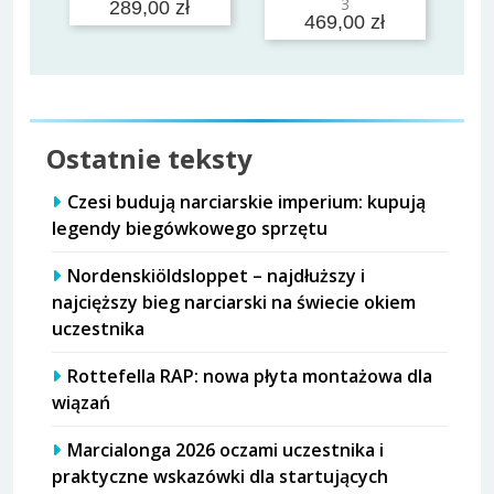
3
289,00 zł
469,00 zł
Ostatnie teksty
Czesi budują narciarskie imperium: kupują
legendy biegówkowego sprzętu
Nordenskiöldsloppet – najdłuższy i
najcięższy bieg narciarski na świecie okiem
uczestnika
Rottefella RAP: nowa płyta montażowa dla
wiązań
Marcialonga 2026 oczami uczestnika i
praktyczne wskazówki dla startujących